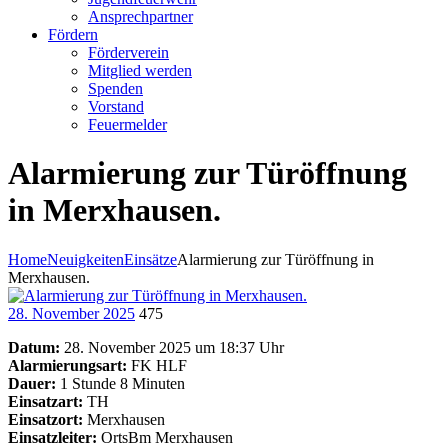
Ansprechpartner
Fördern
Förderverein
Mitglied werden
Spenden
Vorstand
Feuermelder
Alarmierung zur Türöffnung
in Merxhausen.
Home
Neuigkeiten
Einsätze
Alarmierung zur Türöffnung in
Merxhausen.
28. November 2025
475
Datum:
28. November 2025 um 18:37 Uhr
Alarmierungsart:
FK HLF
Dauer:
1 Stunde 8 Minuten
Einsatzart:
TH
Einsatzort:
Merxhausen
Einsatzleiter:
OrtsBm Merxhausen