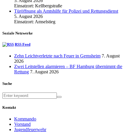
5. August 2026
Einsatzort: Kellbergstraße
Türöffnung als Amtshilfe für Polizei und Rettungsdienst
5. August 2026
Einsatzort: Amselstieg
Soziale Netzwerke
RSS Feed
Zehn Leichtverletzte nach Feuer in Gernsheim
7. August
2026
Zwei Leitstellen alarmieren – BF Hamburg übernimmt die
Rettung
7. August 2026
Suche
Kontakt
Kommando
Vorstand
Jugendfeuerwehr