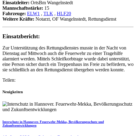
Einsatzleiter:
OrtsBm Wangelnstedt
Mannschaftsstärke:
15
Fahrzeuge:
ELW1
,
TLK
,
HLF20
Weitere Kräfte:
Notarzt, OF Wangelnstedt, Rettungsdienst
Einsatzbericht:
Zur Unterstützung des Rettungsdienstes musste in der Nacht von
Dienstag auf Mittwoch auch die Feuerwehr zu einer Tragehilfe
alarmiert werden. Mittels Schleifkorbtrage wurde dabei unterstützt,
eine Person sicher durch ein Treppenhaus ins Freie zu befördern, wo
sie schließlich an den Rettungsdienst übergeben werden konnte.
Teilen:
Neuigkeiten
Interschutz in Hannover. Feuerwehr-Mekka, Bevölkerungsschutz und
Zukunftsentwicklungen