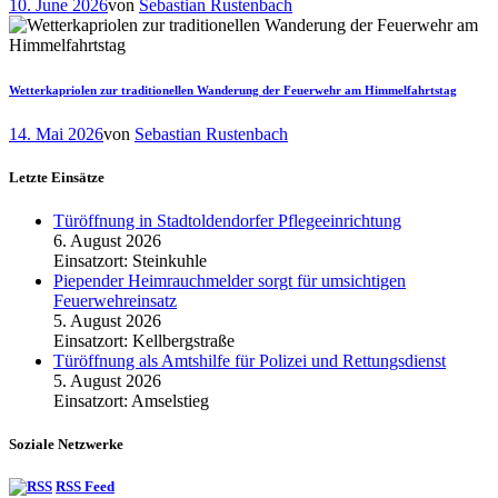
10. June 2026
von
Sebastian Rustenbach
Wetterkapriolen zur traditionellen Wanderung der Feuerwehr am Himmelfahrtstag
14. Mai 2026
von
Sebastian Rustenbach
Letzte Einsätze
Türöffnung in Stadtoldendorfer Pflegeeinrichtung
6. August 2026
Einsatzort: Steinkuhle
Piepender Heimrauchmelder sorgt für umsichtigen
Feuerwehreinsatz
5. August 2026
Einsatzort: Kellbergstraße
Türöffnung als Amtshilfe für Polizei und Rettungsdienst
5. August 2026
Einsatzort: Amselstieg
Soziale Netzwerke
RSS Feed