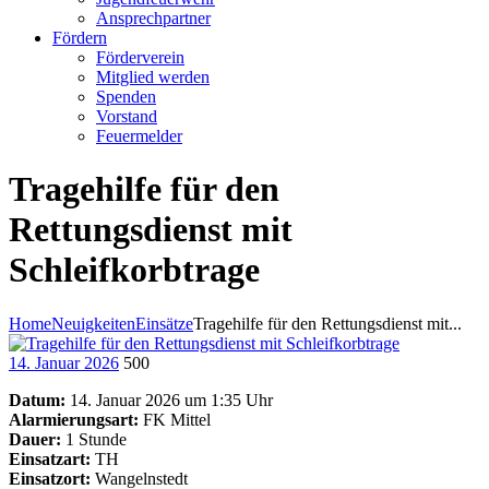
Ansprechpartner
Fördern
Förderverein
Mitglied werden
Spenden
Vorstand
Feuermelder
Tragehilfe für den
Rettungsdienst mit
Schleifkorbtrage
Home
Neuigkeiten
Einsätze
Tragehilfe für den Rettungsdienst mit...
14. Januar 2026
500
Datum:
14. Januar 2026 um 1:35 Uhr
Alarmierungsart:
FK Mittel
Dauer:
1 Stunde
Einsatzart:
TH
Einsatzort:
Wangelnstedt