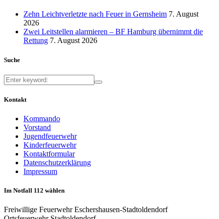
Zehn Leichtverletzte nach Feuer in Gernsheim
7. August
2026
Zwei Leitstellen alarmieren – BF Hamburg übernimmt die
Rettung
7. August 2026
Suche
Kontakt
Kommando
Vorstand
Jugendfeuerwehr
Kinderfeuerwehr
Kontaktformular
Datenschutzerklärung
Impressum
Im Notfall 112 wählen
Freiwillige Feuerwehr Eschershausen-Stadtoldendorf
Ortsfeuerwehr Stadtoldendorf