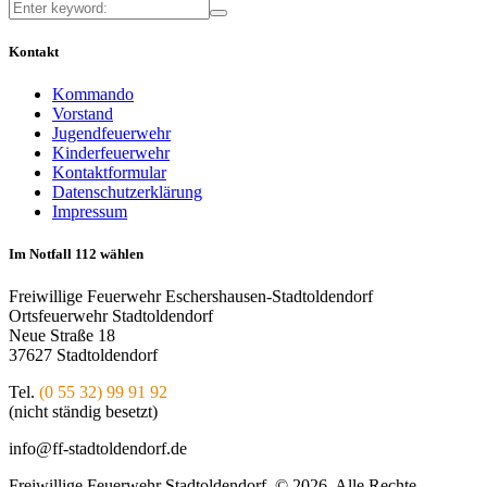
Kontakt
Kommando
Vorstand
Jugendfeuerwehr
Kinderfeuerwehr
Kontaktformular
Datenschutzerklärung
Impressum
Im Notfall 112 wählen
Freiwillige Feuerwehr Eschershausen-Stadtoldendorf
Ortsfeuerwehr Stadtoldendorf
Neue Straße 18
37627 Stadtoldendorf
Tel.
(0 55 32) 99 91 92
(nicht ständig besetzt)
info@ff-stadtoldendorf.de
Freiwillige Feuerwehr Stadtoldendorf © 2026. Alle Rechte