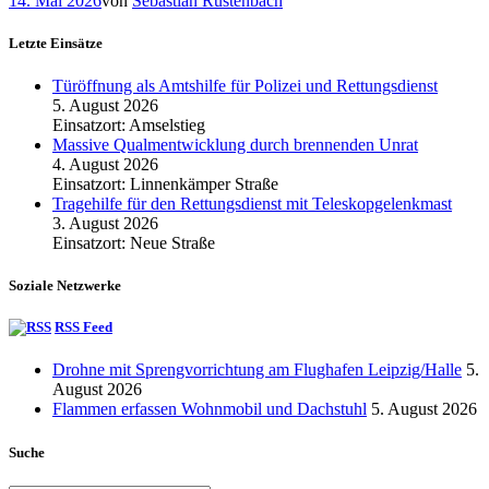
14. Mai 2026
von
Sebastian Rustenbach
Letzte Einsätze
Türöffnung als Amtshilfe für Polizei und Rettungsdienst
5. August 2026
Einsatzort: Amselstieg
Massive Qualmentwicklung durch brennenden Unrat
4. August 2026
Einsatzort: Linnenkämper Straße
Tragehilfe für den Rettungsdienst mit Teleskopgelenkmast
3. August 2026
Einsatzort: Neue Straße
Soziale Netzwerke
RSS Feed
Drohne mit Sprengvorrichtung am Flughafen Leipzig/Halle
5.
August 2026
Flammen erfassen Wohnmobil und Dachstuhl
5. August 2026
Suche