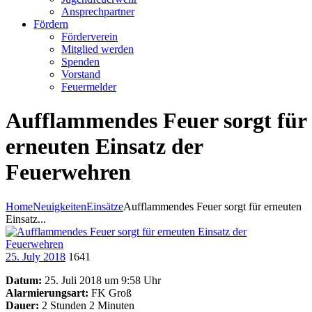
Ansprechpartner
Fördern
Förderverein
Mitglied werden
Spenden
Vorstand
Feuermelder
Aufflammendes Feuer sorgt für
erneuten Einsatz der
Feuerwehren
Home
Neuigkeiten
Einsätze
Aufflammendes Feuer sorgt für erneuten
Einsatz...
25. July 2018
1641
Datum:
25. Juli 2018 um 9:58 Uhr
Alarmierungsart:
FK Groß
Dauer:
2 Stunden 2 Minuten