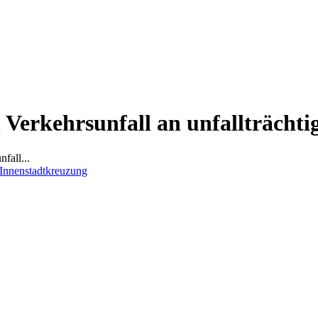
 Verkehrsunfall an unfallträcht
fall...