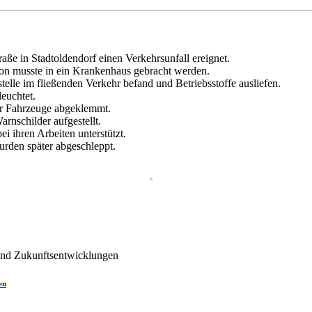
ße in Stadtoldendorf einen Verkehrsunfall ereignet.
son musste in ein Krankenhaus gebracht werden.
telle im fließenden Verkehr befand und Betriebsstoffe ausliefen.
euchtet.
er Fahrzeuge abgeklemmt.
nschilder aufgestellt.
 ihren Arbeiten unterstützt.
urden später abgeschleppt.
en