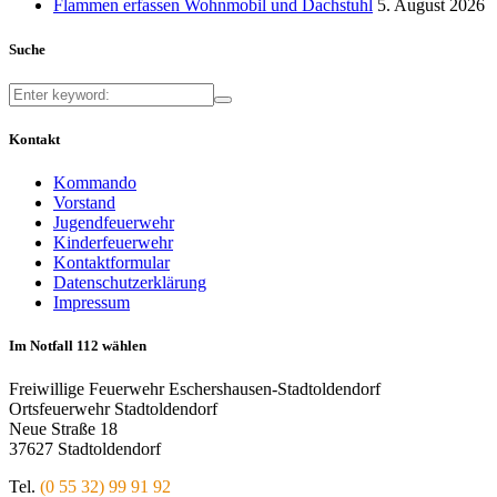
Flammen erfassen Wohnmobil und Dachstuhl
5. August 2026
Suche
Kontakt
Kommando
Vorstand
Jugendfeuerwehr
Kinderfeuerwehr
Kontaktformular
Datenschutzerklärung
Impressum
Im Notfall 112 wählen
Freiwillige Feuerwehr Eschershausen-Stadtoldendorf
Ortsfeuerwehr Stadtoldendorf
Neue Straße 18
37627 Stadtoldendorf
Tel.
(0 55 32) 99 91 92