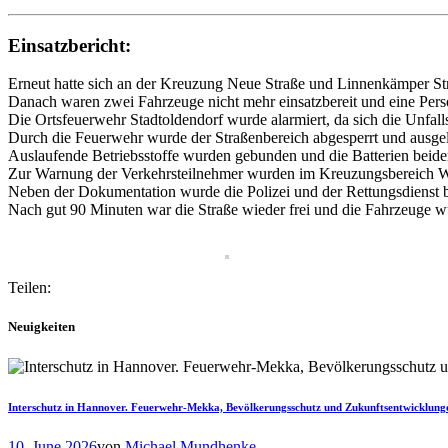
Einsatzbericht:
Erneut hatte sich an der Kreuzung Neue Straße und Linnenkämper Stra
Danach waren zwei Fahrzeuge nicht mehr einsatzbereit und eine Per
Die Ortsfeuerwehr Stadtoldendorf wurde alarmiert, da sich die Unfalls
Durch die Feuerwehr wurde der Straßenbereich abgesperrt und ausgel
Auslaufende Betriebsstoffe wurden gebunden und die Batterien beid
Zur Warnung der Verkehrsteilnehmer wurden im Kreuzungsbereich War
Neben der Dokumentation wurde die Polizei und der Rettungsdienst bei
Nach gut 90 Minuten war die Straße wieder frei und die Fahrzeuge w
Teilen:
Neuigkeiten
Interschutz in Hannover. Feuerwehr-Mekka, Bevölkerungsschutz und Zukunftsentwicklung
10. June 2026
von
Michael Mundhenke