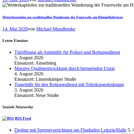
Wetterkapriolen zur traditionellen Wanderung der Feuerwehr am Himmelfahrtstag
14. Mai 2026
von
Michael Mundhenke
Letzte Einsätze
Türöffnung als Amtshilfe für Polizei und Rettungsdienst
5. August 2026
Einsatzort: Amselstieg
Massive Qualmentwicklung durch brennenden Unrat
4. August 2026
Einsatzort: Linnenkämper Straße
Tragehilfe für den Rettungsdienst mit Teleskopgelenkmast
3. August 2026
Einsatzort: Neue Straße
Soziale Netzwerke
RSS Feed
Drohne mit Sprengvorrichtung am Flughafen Leipzig/Halle
5. 