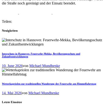
die Straße noch gereinigt und der Einsatz beendet.
Teilen:
Neuigkeiten
Interschutz in Hannover. Feuerwehr-Mekka, Bevölkerungsschutz und
Zukunftsentwicklungen
10. June 2026
von
Michael Mundhenke
Wetterkapriolen zur traditionellen Wanderung der Feuerwehr am Himmelfahrtstag
14. Mai 2026
von
Michael Mundhenke
Letzte Einsätze