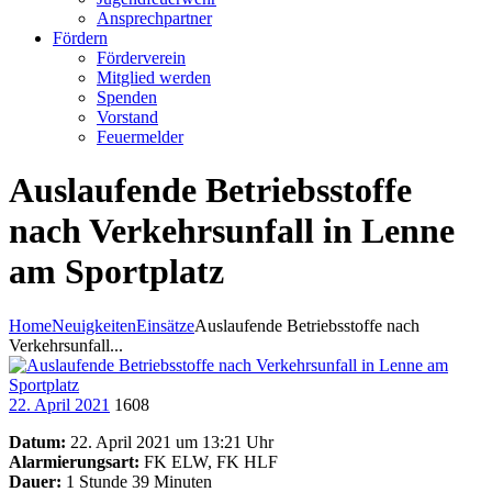
Ansprechpartner
Fördern
Förderverein
Mitglied werden
Spenden
Vorstand
Feuermelder
Auslaufende Betriebsstoffe
nach Verkehrsunfall in Lenne
am Sportplatz
Home
Neuigkeiten
Einsätze
Auslaufende Betriebsstoffe nach
Verkehrsunfall...
22. April 2021
1608
Datum:
22. April 2021 um 13:21 Uhr
Alarmierungsart:
FK ELW, FK HLF
Dauer:
1 Stunde 39 Minuten