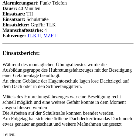
Alarmierungsart:
Funk/ Telefon
Dauer:
40 Minuten
Einsatzart:
TH
Einsatzort:
Schulstraße
Einsatzleiter:
GrpFhr TLK
Mannschaftsstärke:
4
Fahrzeuge:
TLK
,
MZF
Einsatzbericht:
Während des montaglichen Übungsdienstes wurde die
Ausbildungsgruppe des Hubrettungsfahrzeuges mit der Beseitigung
einer Gefahrenlage beauftragt.
An einem Gebäude der Hagentorschule lagen lose Dachziegel auf
dem Dach oder in den Schneefanggittern.
Mittels des Hubrettungsfahrzeuges war eine Beseitigung recht
schnell möglich und eine weitere Gefahr konnte in dem Moment
ausgeschlossen werden.
Die Arbeiten auf der Schulstraße konnten beendet werden.
Am Folgetag hat sich eine örtliche Dachdeckerfirma das Dach noch
etwas genauer angeschaut und weitere Maßnahmen umgesetzt.
Teilen: