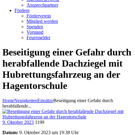
Ansprechpartner
Fördern
Förderverein
Mitglied werden
Spenden
Vorstand
Feuermelder
Beseitigung einer Gefahr durch
herabfallende Dachziegel mit
Hubrettungsfahrzeug an der
Hagentorschule
Home
Neuigkeiten
Einsätze
Beseitigung einer Gefahr durch
herabfallende...
9. Oktober 2023
1199
Datum:
9. Oktober 2023 um 19:38 Uhr