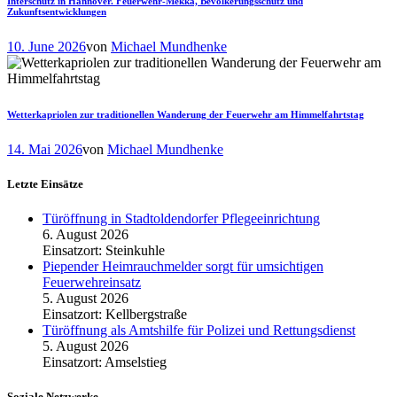
Interschutz in Hannover. Feuerwehr-Mekka, Bevölkerungsschutz und
Zukunftsentwicklungen
10. June 2026
von
Michael Mundhenke
Wetterkapriolen zur traditionellen Wanderung der Feuerwehr am Himmelfahrtstag
14. Mai 2026
von
Michael Mundhenke
Letzte Einsätze
Türöffnung in Stadtoldendorfer Pflegeeinrichtung
6. August 2026
Einsatzort: Steinkuhle
Piepender Heimrauchmelder sorgt für umsichtigen
Feuerwehreinsatz
5. August 2026
Einsatzort: Kellbergstraße
Türöffnung als Amtshilfe für Polizei und Rettungsdienst
5. August 2026
Einsatzort: Amselstieg
Soziale Netzwerke