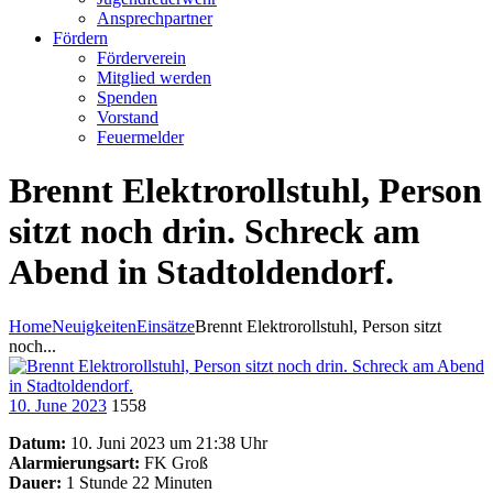
Ansprechpartner
Fördern
Förderverein
Mitglied werden
Spenden
Vorstand
Feuermelder
Brennt Elektrorollstuhl, Person
sitzt noch drin. Schreck am
Abend in Stadtoldendorf.
Home
Neuigkeiten
Einsätze
Brennt Elektrorollstuhl, Person sitzt
noch...
10. June 2023
1558
Datum:
10. Juni 2023 um 21:38 Uhr
Alarmierungsart:
FK Groß
Dauer:
1 Stunde 22 Minuten