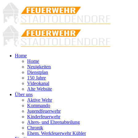
Home
Home
Neuigkeiten
Dienstplan
150 Jahre
Videokanal
Alte Website
Über uns
Aktive Wehr
Kommando
Jugendfeuerwehr
Kinderfeuerwehr
Alters- und Ehrenabteilung
Chronik
Ehem. Werkfeuerwehr Kübler