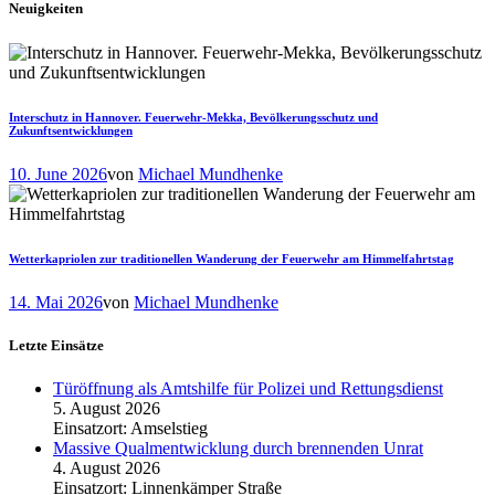
Neuigkeiten
Interschutz in Hannover. Feuerwehr-Mekka, Bevölkerungsschutz und
Zukunftsentwicklungen
10. June 2026
von
Michael Mundhenke
Wetterkapriolen zur traditionellen Wanderung der Feuerwehr am Himmelfahrtstag
14. Mai 2026
von
Michael Mundhenke
Letzte Einsätze
Türöffnung als Amtshilfe für Polizei und Rettungsdienst
5. August 2026
Einsatzort: Amselstieg
Massive Qualmentwicklung durch brennenden Unrat
4. August 2026
Einsatzort: Linnenkämper Straße