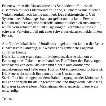
Erneut wurden die Einsatzkräfte aus Stadtoldendorf, diesmal
zusammen mit der Ortsfeuerwehr Lenne, zu einem vermeintlichen
Verkehrsunfall nach Lenne alarmiert. Das elektronische E-Call
System eines Fahrzeuges hatte ausgelöst und da keine Person
Kontakt mit der Gegensprechstelle aufnahm oder sich rückäußerte,
wurde vom schlimmsten Fall ausgegangen. Vermutet wurde ein
schwerer Verkehrsunfall mit einer schwerverletzten eingeklemmten
Person.
Am Ort des lokalisierten Unfallortes angekommen fanden die Retter
zunächst kein Fahrzeug, auf welches das gemeldete Lagebild
zutreffen konnte.
Die Erkundung ergab dann im Folgenden, dass es sich um ein
Fahrzeug eines Paketdienstes handelte. Der Fahrer des Fahrzeuges
hatte nichts von dem Auslösen und einer Kontaktaufnahme
mitbekommen und hatte seine Tour im Ort entsprechend fortgesetzt.
Die Feuerwehr sprach ihn dann auf den Umstand an.
Starke Erschütterungen auf dem Bahnübergang auf der Meintestraße
in Lenne sorgten für die ungewöhnliche und ungewollte Auslösung.
Es waren keine weiteren Maßnahmen der alarmierten Feuerwehr
notwendig.
Teilen: