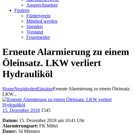
Ansprechpartner
Fördern
Förderverein
Mitglied werden
Spenden
Vorstand
Feuermelder
Erneute Alarmierung zu einem
Öleinsatz. LKW verliert
Hydrauliköl
Home
Neuigkeiten
Einsätze
Erneute Alarmierung zu einem Öleinsatz.
LKW...
15. Dezember 2018
1545
Datum:
15. Dezember 2018 um 10:41 Uhr
Alarmierungsart:
FK Mittel
Dauer:
34 Minuten