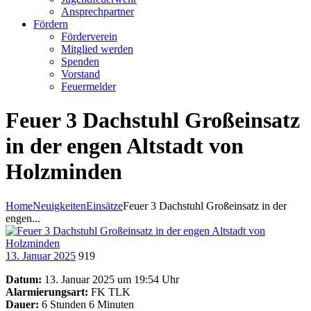
Ansprechpartner
Fördern
Förderverein
Mitglied werden
Spenden
Vorstand
Feuermelder
Feuer 3 Dachstuhl Großeinsatz
in der engen Altstadt von
Holzminden
Home
Neuigkeiten
Einsätze
Feuer 3 Dachstuhl Großeinsatz in der
engen...
13. Januar 2025
919
Datum:
13. Januar 2025 um 19:54 Uhr
Alarmierungsart:
FK TLK
Dauer:
6 Stunden 6 Minuten