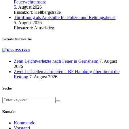
Feuerwehreinsatz
5. August 2026
Einsatzort: Kellbergstraße
Türöffnung als Amtshilfe für Polizei und Rettungsdienst
5. August 2026
Einsatzort: Amselstieg
Soziale Netzwerke
RSS Feed
Zehn Leichtverletzte nach Feuer in Gernsheim
7. August
2026
Zwei Leitstellen alarmieren – BF Hamburg übernimmt die
Rettung
7. August 2026
Suche
Kontakt
Kommando
Vorstand