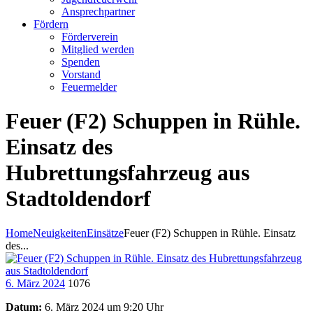
Ansprechpartner
Fördern
Förderverein
Mitglied werden
Spenden
Vorstand
Feuermelder
Feuer (F2) Schuppen in Rühle.
Einsatz des
Hubrettungsfahrzeug aus
Stadtoldendorf
Home
Neuigkeiten
Einsätze
Feuer (F2) Schuppen in Rühle. Einsatz
des...
6. März 2024
1076
Datum:
6. März 2024 um 9:20 Uhr