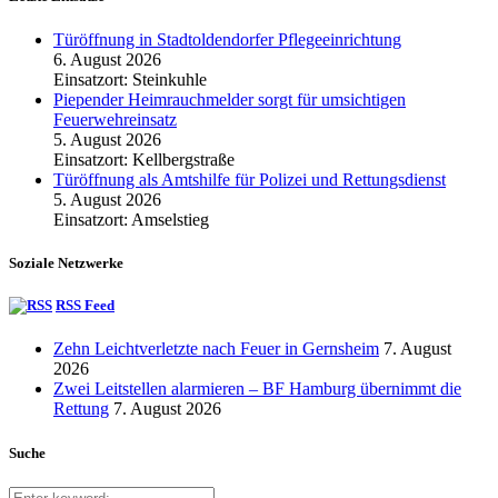
Türöffnung in Stadtoldendorfer Pflegeeinrichtung
6. August 2026
Einsatzort: Steinkuhle
Piepender Heimrauchmelder sorgt für umsichtigen
Feuerwehreinsatz
5. August 2026
Einsatzort: Kellbergstraße
Türöffnung als Amtshilfe für Polizei und Rettungsdienst
5. August 2026
Einsatzort: Amselstieg
Soziale Netzwerke
RSS Feed
Zehn Leichtverletzte nach Feuer in Gernsheim
7. August
2026
Zwei Leitstellen alarmieren – BF Hamburg übernimmt die
Rettung
7. August 2026
Suche