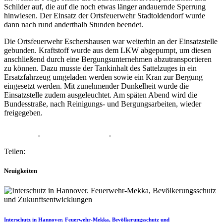
Schilder auf, die auf die noch etwas länger andauernde Sperrung
hinwiesen. Der Einsatz der Ortsfeuerwehr Stadtoldendorf wurde
dann nach rund anderthalb Stunden beendet.
Die Ortsfeuerwehr Eschershausen war weiterhin an der Einsatzstelle
gebunden. Kraftstoff wurde aus dem LKW abgepumpt, um diesen
anschließend durch eine Bergungsunternehmen abzutransportieren
zu können. Dazu musste der Tankinhalt des Sattelzuges in ein
Ersatzfahrzeug umgeladen werden sowie ein Kran zur Bergung
eingesetzt werden. Mit zunehmender Dunkelheit wurde die
Einsatzstelle zudem ausgeleuchtet. Am späten Abend wird die
Bundesstraße, nach Reinigungs- und Bergungsarbeiten, wieder
freigegeben.
Teilen:
Neuigkeiten
Interschutz in Hannover. Feuerwehr-Mekka, Bevölkerungsschutz und