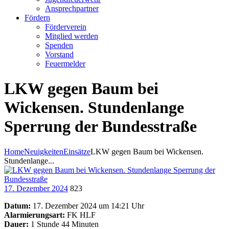
Ansprechpartner
Fördern
Förderverein
Mitglied werden
Spenden
Vorstand
Feuermelder
LKW gegen Baum bei
Wickensen. Stundenlange
Sperrung der Bundesstraße
Home
Neuigkeiten
Einsätze
LKW gegen Baum bei Wickensen.
Stundenlange...
17. Dezember 2024
823
Datum:
17. Dezember 2024 um 14:21 Uhr
Alarmierungsart:
FK HLF
Dauer:
1 Stunde 44 Minuten