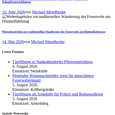
Zukunftsentwicklungen
10. June 2026
von
Michael Mundhenke
Wetterkapriolen zur traditionellen Wanderung der Feuerwehr am Himmelfahrtstag
14. Mai 2026
von
Michael Mundhenke
Letzte Einsätze
Türöffnung in Stadtoldendorfer Pflegeeinrichtung
6. August 2026
Einsatzort: Steinkuhle
Piepender Heimrauchmelder sorgt für umsichtigen
Feuerwehreinsatz
5. August 2026
Einsatzort: Kellbergstraße
Türöffnung als Amtshilfe für Polizei und Rettungsdienst
5. August 2026
Einsatzort: Amselstieg
Soziale Netzwerke