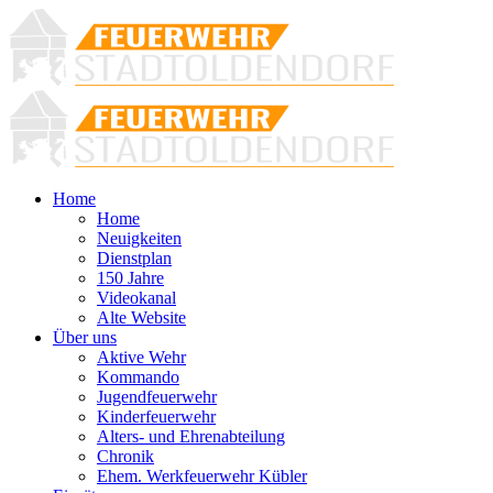
Home
Home
Neuigkeiten
Dienstplan
150 Jahre
Videokanal
Alte Website
Über uns
Aktive Wehr
Kommando
Jugendfeuerwehr
Kinderfeuerwehr
Alters- und Ehrenabteilung
Chronik
Ehem. Werkfeuerwehr Kübler