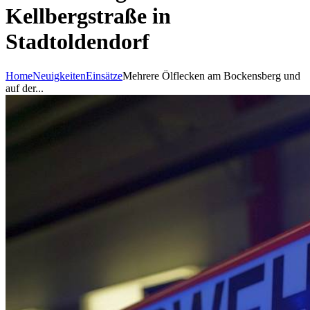
Kellbergstraße in
Stadtoldendorf
Home
Neuigkeiten
Einsätze
Mehrere Ölflecken am Bockensberg und
auf der...