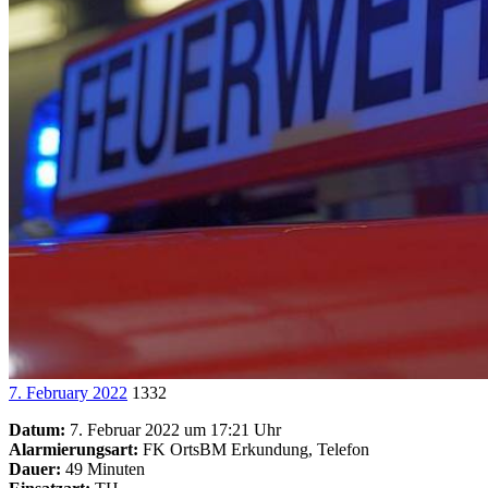
7. February 2022
1332
Datum:
7. Februar 2022 um 17:21 Uhr
Alarmierungsart:
FK OrtsBM Erkundung, Telefon
Dauer:
49 Minuten