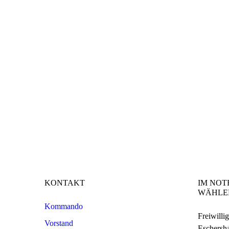
KONTAKT
IM NOT
WÄHLE
Kommando
Freiwilli
Vorstand
Eschersh