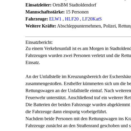
Einsatzleiter:
OrtsBM Stadtoldendorf
Mannschaftsstärke:
15 Personen
Fahrzeuge:
ELW1
,
HLF20
,
LF20KatS
Weitere Kräfte:
Abschleppunternehmen, Polizei, Rettun
Einsatzbericht:
Zu einem Verkehrsunfall ist es am Morgen in Stadtold
Fahrzeugen wurden zwei Personen verletzt und die Rettu
Einsatz.
An der Unfallstelle im Kreuzungsbereich der Eschershä
zusammengestoßen. Ersthelfer kümmerten sich um die beid
Rettungswagen an der Unfallstelle eintraf. Nach weitere
Feuerwehr unterstützt. Anschließend traf ein weiterer Ret
Die Batterien der beiden Fahrzeuge wurden abgeklemmt 
die Fahrzeuge dann einspurig vorbeigeführt.
Nachdem beide Personen mit den Rettungswagen ins Kra
Fahrzeuge zunächst an den Straßenrand geschoben und sp