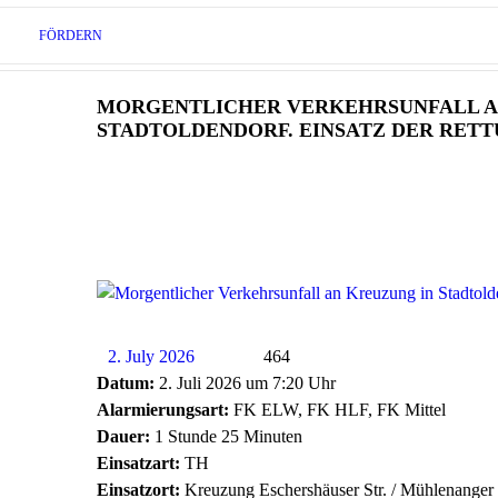
FÖRDERN
MORGENTLICHER VERKEHRSUNFALL A
STADTOLDENDORF. EINSATZ DER RET
2. July 2026
464
Datum:
2. Juli 2026 um 7:20 Uhr
Alarmierungsart:
FK ELW, FK HLF, FK Mittel
Dauer:
1 Stunde 25 Minuten
Einsatzart:
TH
Einsatzort:
Kreuzung Eschershäuser Str. / Mühlenanger