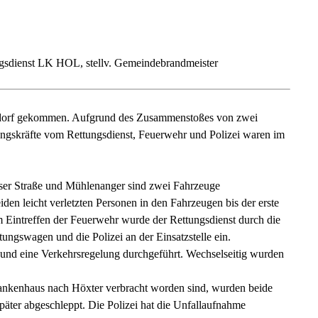
gsdienst LK HOL, stellv. Gemeindebrandmeister
endorf gekommen. Aufgrund des Zusammenstoßes von zwei
ngskräfte vom Rettungsdienst, Feuerwehr und Polizei waren im
user Straße und Mühlenanger sind zwei Fahrzeuge
en leicht verletzten Personen in den Fahrzeugen bis der erste
m Eintreffen der Feuerwehr wurde der Rettungsdienst durch die
tungswagen und die Polizei an der Einsatzstelle ein.
und eine Verkehrsregelung durchgeführt. Wechselseitig wurden
nkenhaus nach Höxter verbracht worden sind, wurden beide
äter abgeschleppt. Die Polizei hat die Unfallaufnahme