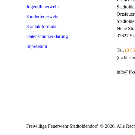
Jugendfeuerwehr
Stadtolde
Ortsfeue
Kinderfeuerwehr
Stadtolde
Kontaktformular
Neue Str
37627 St
Datenschutzerklärung
Impressum
Tel.
(0 55
(nicht stä
info@ff-s
Freiwillige Feuerwehr Stadtoldendorf © 2026. Alle Rech