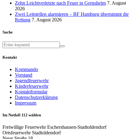
Zehn Leichtverletzte nach Feuer in Gernsheim
7. August
2026
Zwei Leitstellen alarmieren – BF Hamburg übernimmt die
Rettung
7. August 2026
Suche
Kontakt
Kommando
Vorstand
Jugendfeuerwehr
Kinderfeuerwehr
Kontaktformular
Datenschutzerklärung
Impressum
Im Notfall 112 wählen
Freiwillige Feuerwehr Eschershausen-Stadtoldendorf
Ortsfeuerwehr Stadtoldendorf
Neue Straße 18