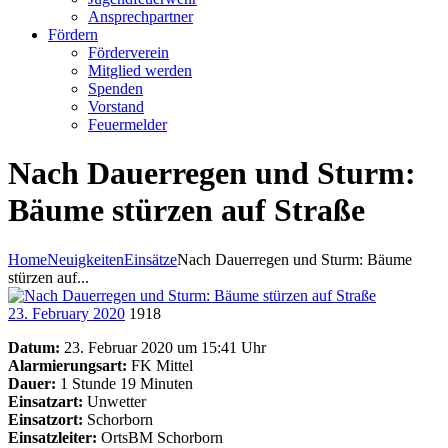
Ansprechpartner
Fördern
Förderverein
Mitglied werden
Spenden
Vorstand
Feuermelder
Nach Dauerregen und Sturm:
Bäume stürzen auf Straße
Home
Neuigkeiten
Einsätze
Nach Dauerregen und Sturm: Bäume
stürzen auf...
23. February 2020
1918
Datum:
23. Februar 2020 um 15:41 Uhr
Alarmierungsart:
FK Mittel
Dauer:
1 Stunde 19 Minuten
Einsatzart:
Unwetter
Einsatzort:
Schorborn
Einsatzleiter:
OrtsBM Schorborn