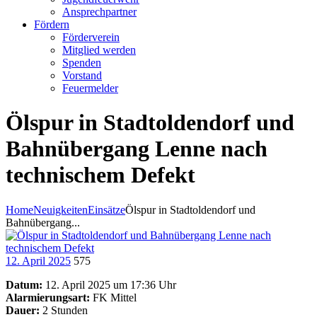
Ansprechpartner
Fördern
Förderverein
Mitglied werden
Spenden
Vorstand
Feuermelder
Ölspur in Stadtoldendorf und
Bahnübergang Lenne nach
technischem Defekt
Home
Neuigkeiten
Einsätze
Ölspur in Stadtoldendorf und
Bahnübergang...
12. April 2025
575
Datum:
12. April 2025 um 17:36 Uhr
Alarmierungsart:
FK Mittel
Dauer:
2 Stunden