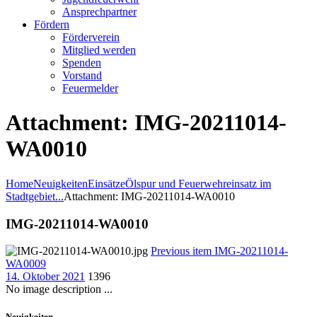
Ansprechpartner
Fördern
Förderverein
Mitglied werden
Spenden
Vorstand
Feuermelder
Attachment: IMG-20211014-
WA0010
Home
Neuigkeiten
Einsätze
Ölspur und Feuerwehreinsatz im
Stadtgebiet...
Attachment: IMG-20211014-WA0010
IMG-20211014-WA0010
Previous item
IMG-20211014-
WA0009
14. Oktober 2021
1396
No image description ...
Neuigkeiten