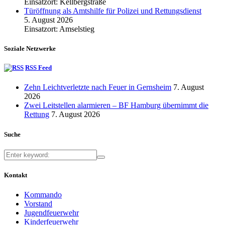
Einsatzort: Kellbergstraße
Türöffnung als Amtshilfe für Polizei und Rettungsdienst
5. August 2026
Einsatzort: Amselstieg
Soziale Netzwerke
RSS Feed
Zehn Leichtverletzte nach Feuer in Gernsheim
7. August
2026
Zwei Leitstellen alarmieren – BF Hamburg übernimmt die
Rettung
7. August 2026
Suche
Kontakt
Kommando
Vorstand
Jugendfeuerwehr
Kinderfeuerwehr