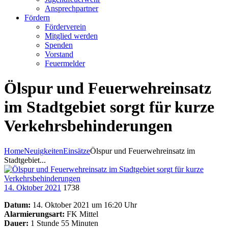
Ansprechpartner
Fördern
Förderverein
Mitglied werden
Spenden
Vorstand
Feuermelder
Ölspur und Feuerwehreinsatz
im Stadtgebiet sorgt für kurze
Verkehrsbehinderungen
Home
Neuigkeiten
Einsätze
Ölspur und Feuerwehreinsatz im
Stadtgebiet...
14. Oktober 2021
1738
Datum:
14. Oktober 2021 um 16:20 Uhr
Alarmierungsart:
FK Mittel
Dauer:
1 Stunde 55 Minuten