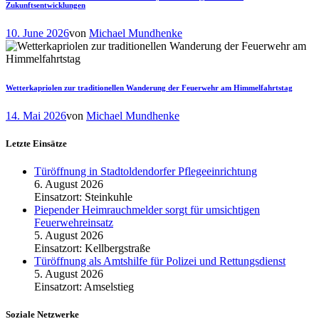
Zukunftsentwicklungen
10. June 2026
von
Michael Mundhenke
Wetterkapriolen zur traditionellen Wanderung der Feuerwehr am Himmelfahrtstag
14. Mai 2026
von
Michael Mundhenke
Letzte Einsätze
Türöffnung in Stadtoldendorfer Pflegeeinrichtung
6. August 2026
Einsatzort: Steinkuhle
Piepender Heimrauchmelder sorgt für umsichtigen
Feuerwehreinsatz
5. August 2026
Einsatzort: Kellbergstraße
Türöffnung als Amtshilfe für Polizei und Rettungsdienst
5. August 2026
Einsatzort: Amselstieg
Soziale Netzwerke