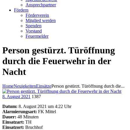
Ansprechpartner
Fördern
Förderverein
Mitglied werden
Spenden
Vorstand
Feuermelder
Person gestürzt. Türöffnung
durch die Feuerwehr in der
Nacht
Home
Neuigkeiten
Einsätze
Person gestürzt. Türöffnung durch die...
8. August 2021
1387
Datum:
8. August 2021 um 4:22 Uhr
Alarmierungsart:
FK Mittel
Dauer:
48 Minuten
Einsatzart:
TH
Einsatzort:
Bruchhof