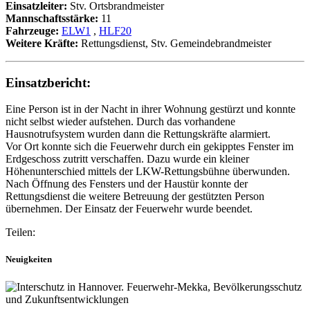
Einsatzleiter:
Stv. Ortsbrandmeister
Mannschaftsstärke:
11
Fahrzeuge:
ELW1
,
HLF20
Weitere Kräfte:
Rettungsdienst, Stv. Gemeindebrandmeister
Einsatzbericht:
Eine Person ist in der Nacht in ihrer Wohnung gestürzt und konnte
nicht selbst wieder aufstehen. Durch das vorhandene
Hausnotrufsystem wurden dann die Rettungskräfte alarmiert.
Vor Ort konnte sich die Feuerwehr durch ein gekipptes Fenster im
Erdgeschoss zutritt verschaffen. Dazu wurde ein kleiner
Höhenunterschied mittels der LKW-Rettungsbühne überwunden.
Nach Öffnung des Fensters und der Haustür konnte der
Rettungsdienst die weitere Betreuung der gestützten Person
übernehmen. Der Einsatz der Feuerwehr wurde beendet.
Teilen:
Neuigkeiten