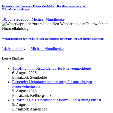
Interschutz in Hannover. Feuerwehr-Mekka, Bevölkerungsschutz und
Zukunftsentwicklungen
10. June 2026
von
Michael Mundhenke
Wetterkapriolen zur traditionellen Wanderung der Feuerwehr am Himmelfahrtstag
14. Mai 2026
von
Michael Mundhenke
Letzte Einsätze
Türöffnung in Stadtoldendorfer Pflegeeinrichtung
6. August 2026
Einsatzort: Steinkuhle
Piepender Heimrauchmelder sorgt für umsichtigen
Feuerwehreinsatz
5. August 2026
Einsatzort: Kellbergstraße
Türöffnung als Amtshilfe für Polizei und Rettungsdienst
5. August 2026
Einsatzort: Amselstieg