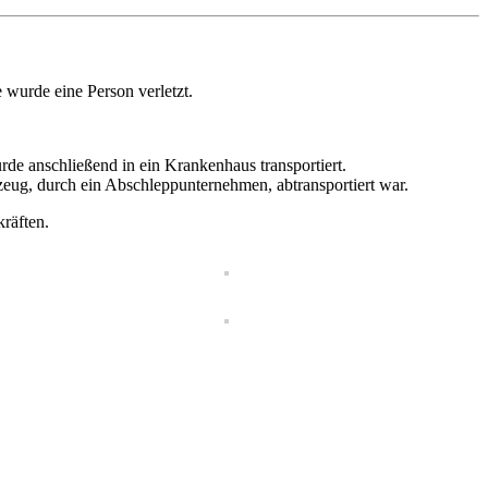
 wurde eine Person verletzt.
rde anschließend in ein Krankenhaus transportiert.
zeug, durch ein Abschleppunternehmen, abtransportiert war.
räften.