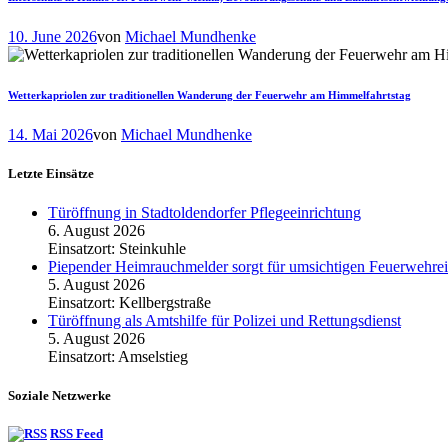
10. June 2026
von
Michael Mundhenke
Wetterkapriolen zur traditionellen Wanderung der Feuerwehr am Himmelfahrtstag
14. Mai 2026
von
Michael Mundhenke
Letzte Einsätze
Türöffnung in Stadtoldendorfer Pflegeeinrichtung
6. August 2026
Einsatzort: Steinkuhle
Piepender Heimrauchmelder sorgt für umsichtigen Feuerwehrei
5. August 2026
Einsatzort: Kellbergstraße
Türöffnung als Amtshilfe für Polizei und Rettungsdienst
5. August 2026
Einsatzort: Amselstieg
Soziale Netzwerke
RSS Feed