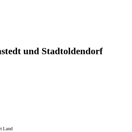
nstedt und Stadtoldendorf
ei Land