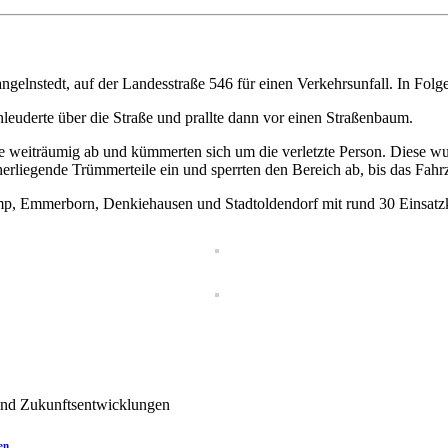
elnstedt, auf der Landesstraße 546 für einen Verkehrsunfall. In Folge
euderte über die Straße und prallte dann vor einen Straßenbaum.
ße weiträumig ab und kümmerten sich um die verletzte Person. Diese wu
erliegende Trümmerteile ein und sperrten den Bereich ab, bis das Fahr
p, Emmerborn, Denkiehausen und Stadtoldendorf mit rund 30 Einsatzk
en