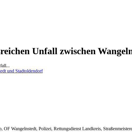
nsreichen Unfall zwischen Wangel
all...
 Wangelnstedt, Polizei, Rettungsdienst Landkreis, Straßenmeister