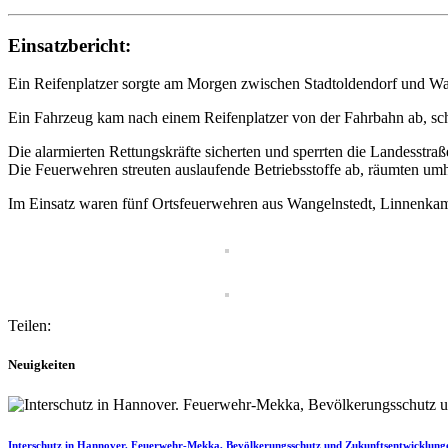
Einsatzbericht:
Ein Reifenplatzer sorgte am Morgen zwischen Stadtoldendorf und Wang
Ein Fahrzeug kam nach einem Reifenplatzer von der Fahrbahn ab, schl
Die alarmierten Rettungskräfte sicherten und sperrten die Landesstra
Die Feuerwehren streuten auslaufende Betriebsstoffe ab, räumten umh
Im Einsatz waren fünf Ortsfeuerwehren aus Wangelnstedt, Linnenkam
Teilen:
Neuigkeiten
Interschutz in Hannover. Feuerwehr-Mekka, Bevölkerungsschutz und Zukunftsentwicklung