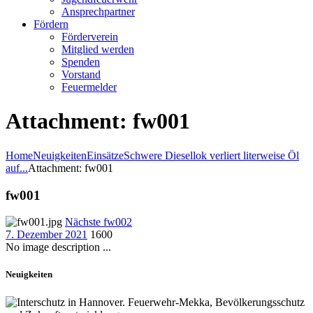
Ansprechpartner
Fördern
Förderverein
Mitglied werden
Spenden
Vorstand
Feuermelder
Attachment: fw001
Home
Neuigkeiten
Einsätze
Schwere Diesellok verliert literweise Öl
auf...
Attachment: fw001
fw001
Nächste
fw002
7. Dezember 2021
1600
No image description ...
Neuigkeiten