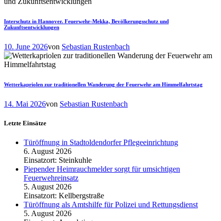
Interschutz in Hannover. Feuerwehr-Mekka, Bevölkerungsschutz und
Zukunftsentwicklungen
10. June 2026
von
Sebastian Rustenbach
Wetterkapriolen zur traditionellen Wanderung der Feuerwehr am Himmelfahrtstag
14. Mai 2026
von
Sebastian Rustenbach
Letzte Einsätze
Türöffnung in Stadtoldendorfer Pflegeeinrichtung
6. August 2026
Einsatzort: Steinkuhle
Piepender Heimrauchmelder sorgt für umsichtigen
Feuerwehreinsatz
5. August 2026
Einsatzort: Kellbergstraße
Türöffnung als Amtshilfe für Polizei und Rettungsdienst
5. August 2026