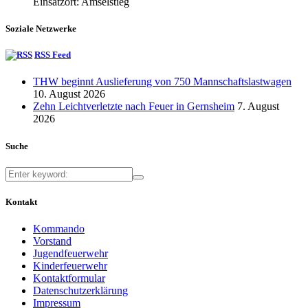
Einsatzort: Amselstieg
Soziale Netzwerke
RSS Feed
THW beginnt Auslieferung von 750 Mannschaftslastwagen
10. August 2026
Zehn Leichtverletzte nach Feuer in Gernsheim
7. August
2026
Suche
Kontakt
Kommando
Vorstand
Jugendfeuerwehr
Kinderfeuerwehr
Kontaktformular
Datenschutzerklärung
Impressum