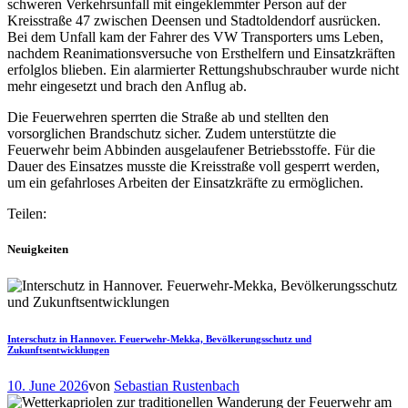
schweren Verkehrsunfall mit eingeklemmter Person auf der
Kreisstraße 47 zwischen Deensen und Stadtoldendorf ausrücken.
Bei dem Unfall kam der Fahrer des VW Transporters ums Leben,
nachdem Reanimationsversuche von Ersthelfern und Einsatzkräften
erfolglos blieben. Ein alarmierter Rettungshubschrauber wurde nicht
mehr eingesetzt und brach den Anflug ab.
Die Feuerwehren sperrten die Straße ab und stellten den
vorsorglichen Brandschutz sicher. Zudem unterstützte die
Feuerwehr beim Abbinden ausgelaufener Betriebsstoffe. Für die
Dauer des Einsatzes musste die Kreisstraße voll gesperrt werden,
um ein gefahrloses Arbeiten der Einsatzkräfte zu ermöglichen.
Teilen:
Neuigkeiten
Interschutz in Hannover. Feuerwehr-Mekka, Bevölkerungsschutz und
Zukunftsentwicklungen
10. June 2026
von
Sebastian Rustenbach