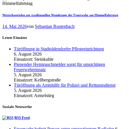
Wetterkapriolen zur traditionellen Wanderung der Feuerwehr am Himmelfahrtstag
14. Mai 2026
von
Sebastian Rustenbach
Letzte Einsätze
Türöffnung in Stadtoldendorfer Pflegeeinrichtung
6. August 2026
Einsatzort: Steinkuhle
Piepender Heimrauchmelder sorgt für umsichtigen
Feuerwehreinsatz
5. August 2026
Einsatzort: Kellbergstraße
Türöffnung als Amtshilfe für Polizei und Rettungsdienst
5. August 2026
Einsatzort: Amselstieg
Soziale Netzwerke
RSS Feed
Feuerwehr befreit Person unter umgestürztem Radlader
6.