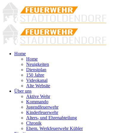
Home
Home
Neuigkeiten
Dienstplan
150 Jahre
Videokanal
Alte Website
Über uns
Aktive Wehr
Kommando
Jugendfeuerwehr
Kinderfeuerwehr
Alters- und Ehrenabteilung
Chronik
Ehem. Werkfeuerwehr Kübler