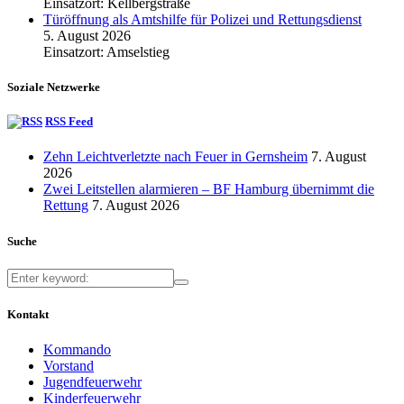
Einsatzort: Kellbergstraße
Türöffnung als Amtshilfe für Polizei und Rettungsdienst
5. August 2026
Einsatzort: Amselstieg
Soziale Netzwerke
RSS Feed
Zehn Leichtverletzte nach Feuer in Gernsheim
7. August
2026
Zwei Leitstellen alarmieren – BF Hamburg übernimmt die
Rettung
7. August 2026
Suche
Kontakt
Kommando
Vorstand
Jugendfeuerwehr
Kinderfeuerwehr