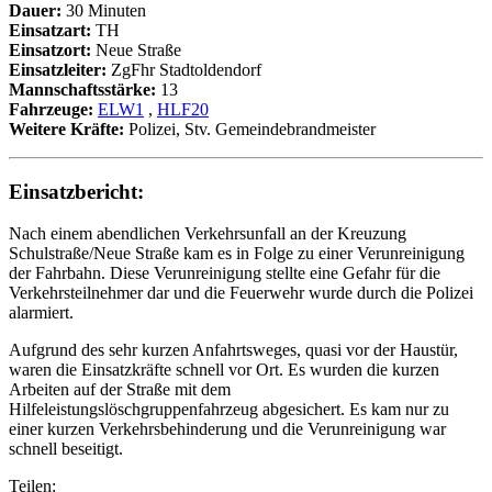
Dauer:
30 Minuten
Einsatzart:
TH
Einsatzort:
Neue Straße
Einsatzleiter:
ZgFhr Stadtoldendorf
Mannschaftsstärke:
13
Fahrzeuge:
ELW1
,
HLF20
Weitere Kräfte:
Polizei, Stv. Gemeindebrandmeister
Einsatzbericht:
Nach einem abendlichen Verkehrsunfall an der Kreuzung
Schulstraße/Neue Straße kam es in Folge zu einer Verunreinigung
der Fahrbahn. Diese Verunreinigung stellte eine Gefahr für die
Verkehrsteilnehmer dar und die Feuerwehr wurde durch die Polizei
alarmiert.
Aufgrund des sehr kurzen Anfahrtsweges, quasi vor der Haustür,
waren die Einsatzkräfte schnell vor Ort. Es wurden die kurzen
Arbeiten auf der Straße mit dem
Hilfeleistungslöschgruppenfahrzeug abgesichert. Es kam nur zu
einer kurzen Verkehrsbehinderung und die Verunreinigung war
schnell beseitigt.
Teilen: