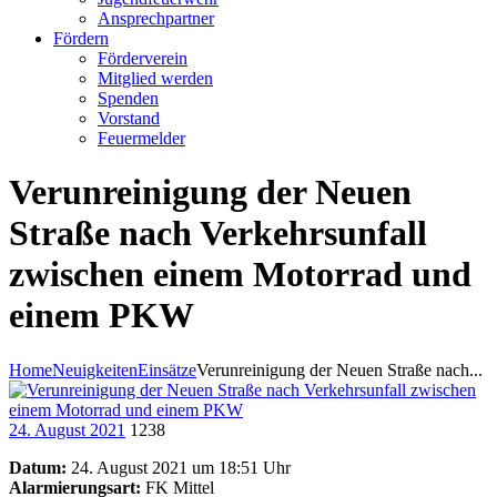
Ansprechpartner
Fördern
Förderverein
Mitglied werden
Spenden
Vorstand
Feuermelder
Verunreinigung der Neuen
Straße nach Verkehrsunfall
zwischen einem Motorrad und
einem PKW
Home
Neuigkeiten
Einsätze
Verunreinigung der Neuen Straße nach...
24. August 2021
1238
Datum:
24. August 2021 um 18:51 Uhr
Alarmierungsart:
FK Mittel