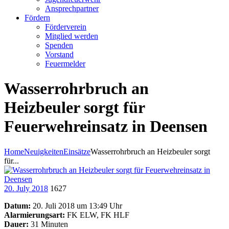
Ansprechpartner
Fördern
Förderverein
Mitglied werden
Spenden
Vorstand
Feuermelder
Wasserrohrbruch an
Heizbeuler sorgt für
Feuerwehreinsatz in Deensen
Home
Neuigkeiten
Einsätze
Wasserrohrbruch an Heizbeuler sorgt
für...
20. July 2018
1627
Datum:
20. Juli 2018 um 13:49 Uhr
Alarmierungsart:
FK ELW, FK HLF
Dauer:
31 Minuten