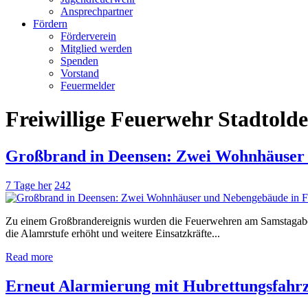
Ansprechpartner
Fördern
Förderverein
Mitglied werden
Spenden
Vorstand
Feuermelder
Freiwillige Feuerwehr Stadtold
Großbrand in Deensen: Zwei Wohnhäuser
7 Tage her
242
Zu einem Großbrandereignis wurden die Feuerwehren am Samstagabend
die Alamrstufe erhöht und weitere Einsatzkräfte...
Read more
Erneut Alarmierung mit Hubrettungsfahrze