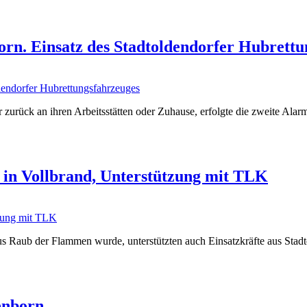
orn. Einsatz des Stadtoldendorfer Hubrett
urück an ihren Arbeitsstätten oder Zuhause, erfolgte die zweite Alarm
in Vollbrand, Unterstützung mit TLK
 Raub der Flammen wurde, unterstützten auch Einsatzkräfte aus Stadt
enborn