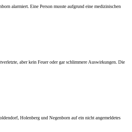
born alarmiert. Eine Person musste aufgrund eine medizinischen
tverletzte, aber kein Feuer oder gar schlimmere Auswirkungen. Die
dtoldendorf, Holenberg und Negenborn auf ein nicht angemeldetes