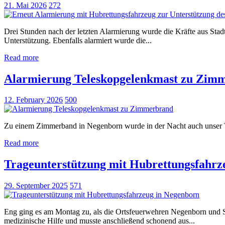
21. Mai 2026
272
Drei Stunden nach der letzten Alarmierung wurde die Kräfte aus Stad
Unterstützung. Ebenfalls alarmiert wurde die...
Read more
Alarmierung Teleskopgelenkmast zu Zim
12. February 2026
500
Zu einem Zimmerband in Negenborn wurde in der Nacht auch unser Te
Read more
Trageunterstützung mit Hubrettungsfahrz
29. September 2025
571
Eng ging es am Montag zu, als die Ortsfeuerwehren Negenborn und St
medizinische Hilfe und musste anschließend schonend aus...