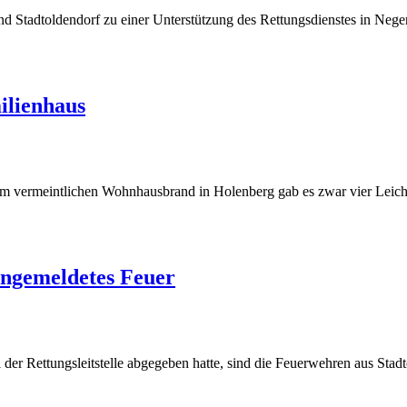
Stadtoldendorf zu einer Unterstützung des Rettungsdienstes in Negen
ilienhaus
nem vermeintlichen Wohnhausbrand in Holenberg gab es zwar vier Leich
angemeldetes Feuer
 der Rettungsleitstelle abgegeben hatte, sind die Feuerwehren aus Sta