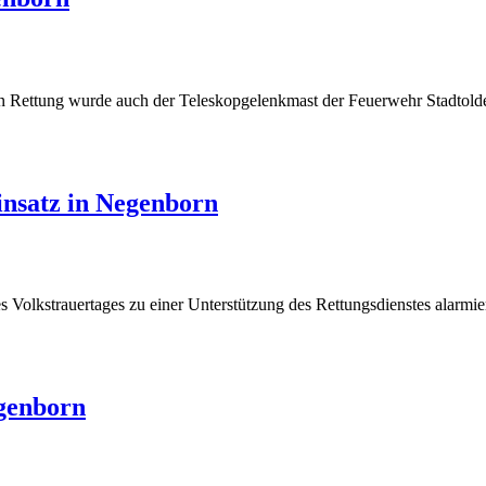
en Rettung wurde auch der Teleskopgelenkmast der Feuerwehr Stadtolde
nsatz in Negenborn
lkstrauertages zu einer Unterstützung des Rettungsdienstes alarmiert
egenborn