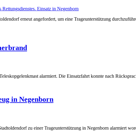
toldendorf erneut angefordert, um eine Trageunterstützung durchzufüh
merbrand
leskopgelenkmast alarmiert. Die Einsatzfahrt konnte nach Rücksprach
eug in Negenborn
adtoldendorf zu einer Trageunterstützung in Negenborn alarmiert word