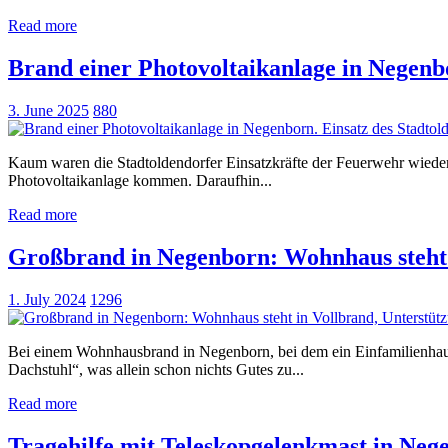
Read more
Brand einer Photovoltaikanlage in Negenb
3. June 2025
880
Kaum waren die Stadtoldendorfer Einsatzkräfte der Feuerwehr wieder z
Photovoltaikanlage kommen. Daraufhin...
Read more
Großbrand in Negenborn: Wohnhaus steht 
1. July 2024
1296
Bei einem Wohnhausbrand in Negenborn, bei dem ein Einfamilienhaus
Dachstuhl“, was allein schon nichts Gutes zu...
Read more
Tragehilfe mit Teleskopgelenkmast in Neg