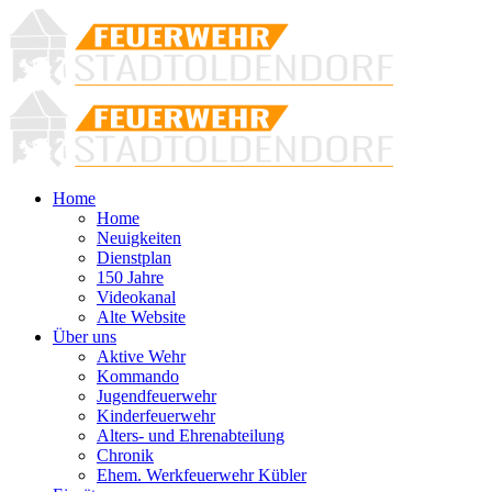
Home
Home
Neuigkeiten
Dienstplan
150 Jahre
Videokanal
Alte Website
Über uns
Aktive Wehr
Kommando
Jugendfeuerwehr
Kinderfeuerwehr
Alters- und Ehrenabteilung
Chronik
Ehem. Werkfeuerwehr Kübler