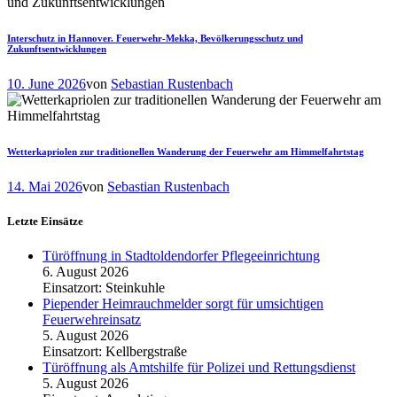
Interschutz in Hannover. Feuerwehr-Mekka, Bevölkerungsschutz und
Zukunftsentwicklungen
10. June 2026
von
Sebastian Rustenbach
Wetterkapriolen zur traditionellen Wanderung der Feuerwehr am Himmelfahrtstag
14. Mai 2026
von
Sebastian Rustenbach
Letzte Einsätze
Türöffnung in Stadtoldendorfer Pflegeeinrichtung
6. August 2026
Einsatzort: Steinkuhle
Piepender Heimrauchmelder sorgt für umsichtigen
Feuerwehreinsatz
5. August 2026
Einsatzort: Kellbergstraße
Türöffnung als Amtshilfe für Polizei und Rettungsdienst
5. August 2026