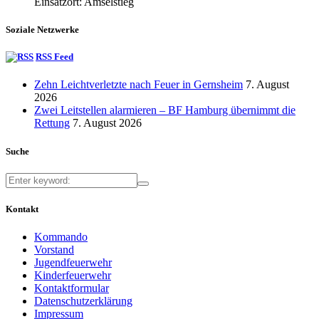
Einsatzort: Amselstieg
Soziale Netzwerke
RSS Feed
Zehn Leichtverletzte nach Feuer in Gernsheim
7. August
2026
Zwei Leitstellen alarmieren – BF Hamburg übernimmt die
Rettung
7. August 2026
Suche
Kontakt
Kommando
Vorstand
Jugendfeuerwehr
Kinderfeuerwehr
Kontaktformular
Datenschutzerklärung
Impressum