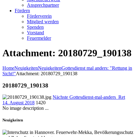
Ansprechpartner
Fördern
Förderverein
Mitglied werden
Spenden
Vorstand
Feuermelder
Attachment: 20180729_190138
Home
Neuigkeiten
Neuigkeiten
Gottesdienst mal anders: "Rettung in
Sicht!"
Attachment: 20180729_190138
20180729_190138
Nächste
Gottesdienst-mal-anders_Ret
14. August 2018
1420
No image description ...
Neuigkeiten