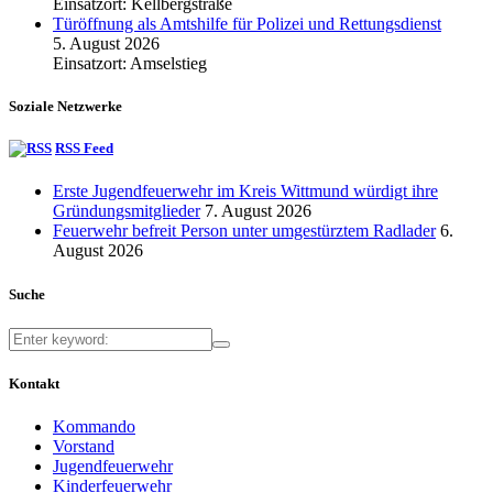
Einsatzort: Kellbergstraße
Türöffnung als Amtshilfe für Polizei und Rettungsdienst
5. August 2026
Einsatzort: Amselstieg
Soziale Netzwerke
RSS Feed
Erste Jugendfeuerwehr im Kreis Wittmund würdigt ihre
Gründungsmitglieder
7. August 2026
Feuerwehr befreit Person unter umgestürztem Radlader
6.
August 2026
Suche
Kontakt
Kommando
Vorstand
Jugendfeuerwehr
Kinderfeuerwehr