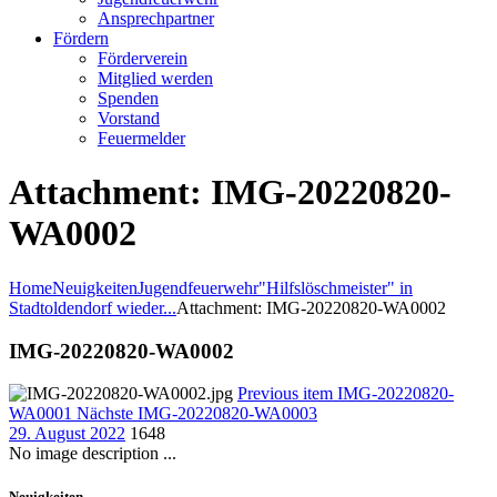
Ansprechpartner
Fördern
Förderverein
Mitglied werden
Spenden
Vorstand
Feuermelder
Attachment: IMG-20220820-
WA0002
Home
Neuigkeiten
Jugendfeuerwehr
"Hilfslöschmeister" in
Stadtoldendorf wieder...
Attachment: IMG-20220820-WA0002
IMG-20220820-WA0002
Previous item
IMG-20220820-
WA0001
Nächste
IMG-20220820-WA0003
29. August 2022
1648
No image description ...
Neuigkeiten