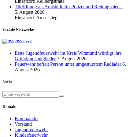
Einsatzort: Kellbergstraße
Türöffnung als Amtshilfe für Polizei und Rettungsdienst
5. August 2026
Einsatzort: Amselstieg
Soziale Netzwerke
RSS Feed
Erste Jugendfeuerwehr im Kreis Wittmund würdigt ihre
Gründungsmitglieder
7. August 2026
Feuerwehr befreit Person unter umgestürztem Radlader
6.
August 2026
Suche
Kontakt
Kommando
Vorstand
Jugendfeuerwehr
Kinderfeuerwehr