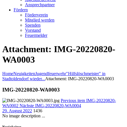
Ansprechpartner
Fördern
Förderverein
Mitglied werden
Spenden
Vorstand
Feuermelder
Attachment: IMG-20220820-
WA0003
Home
Neuigkeiten
Jugendfeuerwehr
"Hilfslöschmeister" in
Stadtoldendorf wieder...
Attachment: IMG-20220820-WA0003
IMG-20220820-WA0003
Previous item
IMG-20220820-
WA0002
Nächste
IMG-20220820-WA0004
29. August 2022
1436
No image description ...
Neuigkeiten