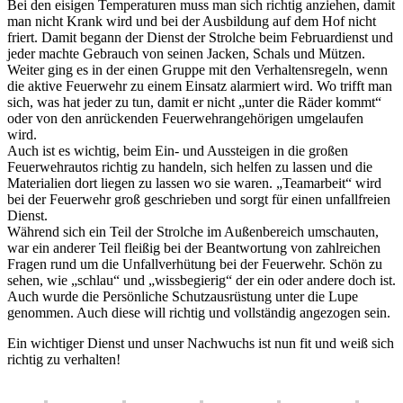
Bei den eisigen Temperaturen muss man sich richtig anziehen, damit
man nicht Krank wird und bei der Ausbildung auf dem Hof nicht
friert. Damit begann der Dienst der Strolche beim Februardienst und
jeder machte Gebrauch von seinen Jacken, Schals und Mützen.
Weiter ging es in der einen Gruppe mit den Verhaltensregeln, wenn
die aktive Feuerwehr zu einem Einsatz alarmiert wird. Wo trifft man
sich, was hat jeder zu tun, damit er nicht „unter die Räder kommt“
oder von den anrückenden Feuerwehrangehörigen umgelaufen
wird.
Auch ist es wichtig, beim Ein- und Aussteigen in die großen
Feuerwehrautos richtig zu handeln, sich helfen zu lassen und die
Materialien dort liegen zu lassen wo sie waren. „Teamarbeit“ wird
bei der Feuerwehr groß geschrieben und sorgt für einen unfallfreien
Dienst.
Während sich ein Teil der Strolche im Außenbereich umschauten,
war ein anderer Teil fleißig bei der Beantwortung von zahlreichen
Fragen rund um die Unfallverhütung bei der Feuerwehr. Schön zu
sehen, wie „schlau“ und „wissbegierig“ der ein oder andere doch ist.
Auch wurde die Persönliche Schutzausrüstung unter die Lupe
genommen. Auch diese will richtig und vollständig angezogen sein.
Ein wichtiger Dienst und unser Nachwuchs ist nun fit und weiß sich
richtig zu verhalten!