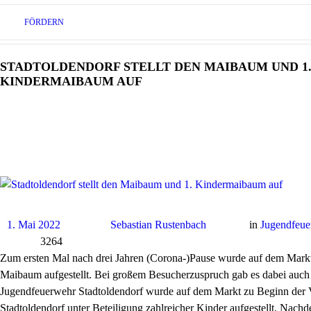
FÖRDERN
STADTOLDENDORF STELLT DEN MAIBAUM UND 1
KINDERMAIBAUM AUF
1. Mai 2022
Sebastian Rustenbach
in
Jugendfeue
3264
Zum ersten Mal nach drei Jahren (Corona-)Pause wurde auf dem Marktpl
Maibaum aufgestellt. Bei großem Besucherzuspruch gab es dabei auch e
Jugendfeuerwehr Stadtoldendorf wurde auf dem Markt zu Beginn der 
Stadtoldendorf unter Beteiligung zahlreicher Kinder aufgestellt. Nachd