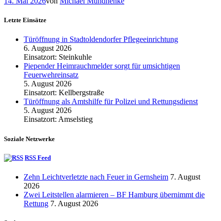
14. Mai 2026
von
Michael Mundhenke
Letzte Einsätze
Türöffnung in Stadtoldendorfer Pflegeeinrichtung
6. August 2026
Einsatzort: Steinkuhle
Piepender Heimrauchmelder sorgt für umsichtigen
Feuerwehreinsatz
5. August 2026
Einsatzort: Kellbergstraße
Türöffnung als Amtshilfe für Polizei und Rettungsdienst
5. August 2026
Einsatzort: Amselstieg
Soziale Netzwerke
RSS Feed
Zehn Leichtverletzte nach Feuer in Gernsheim
7. August
2026
Zwei Leitstellen alarmieren – BF Hamburg übernimmt die
Rettung
7. August 2026