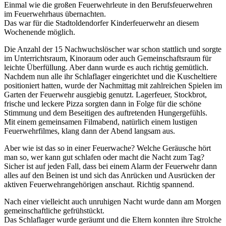
Einmal wie die großen Feuerwehrleute in den Berufsfeuerwehren
im Feuerwehrhaus übernachten.
Das war für die Stadtoldendorfer Kinderfeuerwehr an diesem
Wochenende möglich.
Die Anzahl der 15 Nachwuchslöscher war schon stattlich und sorgte
im Unterrichtsraum, Kinoraum oder auch Gemeinschaftsraum für
leichte Überfüllung. Aber dann wurde es auch richtig gemütlich.
Nachdem nun alle ihr Schlaflager eingerichtet und die Kuscheltiere
positioniert hatten, wurde der Nachmittag mit zahlreichen Spielen im
Garten der Feuerwehr ausgiebig genutzt. Lagerfeuer, Stockbrot,
frische und leckere Pizza sorgten dann in Folge für die schöne
Stimmung und dem Beseitigen des auftretenden Hungergefühls.
Mit einem gemeinsamen Filmabend, natürlich einem lustigen
Feuerwehrfilmes, klang dann der Abend langsam aus.
Aber wie ist das so in einer Feuerwache? Welche Geräusche hört
man so, wer kann gut schlafen oder macht die Nacht zum Tag?
Sicher ist auf jeden Fall, dass bei einem Alarm der Feuerwehr dann
alles auf den Beinen ist und sich das Anrücken und Ausrücken der
aktiven Feuerwehrangehörigen anschaut. Richtig spannend.
Nach einer vielleicht auch unruhigen Nacht wurde dann am Morgen
gemeinschaftliche gefrühstückt.
Das Schlaflager wurde geräumt und die Eltern konnten ihre Strolche