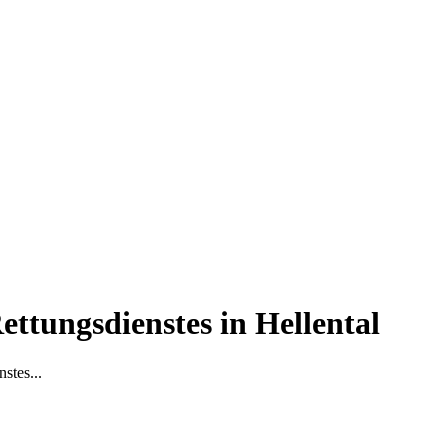
ttungsdienstes in Hellental
stes...