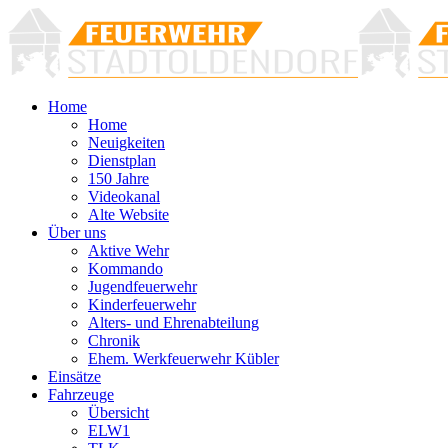
Home
Home
Neuigkeiten
Dienstplan
150 Jahre
Videokanal
Alte Website
Über uns
Aktive Wehr
Kommando
Jugendfeuerwehr
Kinderfeuerwehr
Alters- und Ehrenabteilung
Chronik
Ehem. Werkfeuerwehr Kübler
Einsätze
Fahrzeuge
Übersicht
ELW1