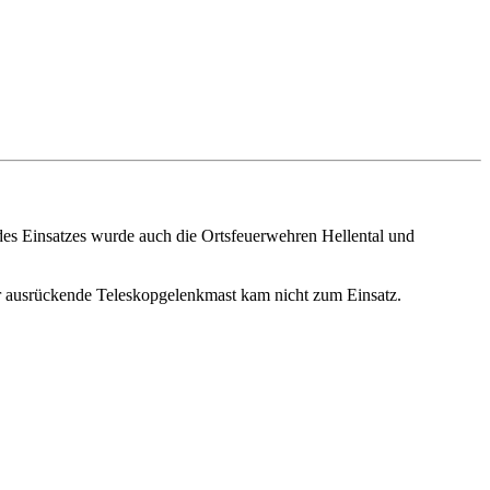
des Einsatzes wurde auch die Ortsfeuerwehren Hellental und
er ausrückende Teleskopgelenkmast kam nicht zum Einsatz.