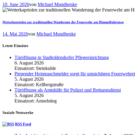
10. June 2026
von
Michael Mundhenke
Wetterkapriolen zur traditionellen Wanderung der Feuerwehr am Himmelfahrtstag
14. Mai 2026
von
Michael Mundhenke
Letzte Einsätze
Türöffnung in Stadtoldendorfer Pflegeeinrichtung
6. August 2026
Einsatzort: Steinkuhle
Piepender Heimrauchmelder sorgt für umsichtigen Feuerwehrei
5. August 2026
Einsatzort: Kellbergstraße
Türöffnung als Amtshilfe für Polizei und Rettungsdienst
5. August 2026
Einsatzort: Amselstieg
Soziale Netzwerke
RSS Feed