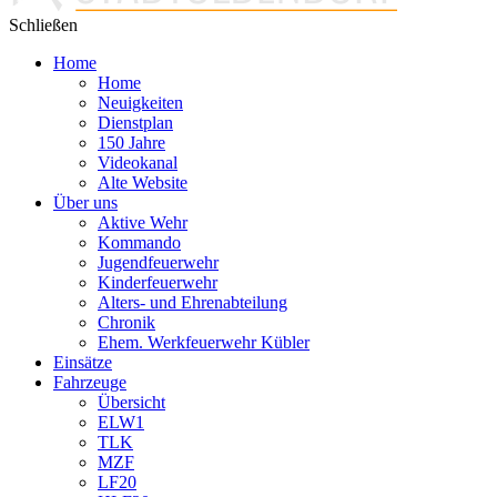
Schließen
Home
Home
Neuigkeiten
Dienstplan
150 Jahre
Videokanal
Alte Website
Über uns
Aktive Wehr
Kommando
Jugendfeuerwehr
Kinderfeuerwehr
Alters- und Ehrenabteilung
Chronik
Ehem. Werkfeuerwehr Kübler
Einsätze
Fahrzeuge
Übersicht
ELW1
TLK
MZF
LF20