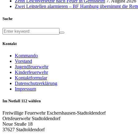
Zehn Leichtverletzte nach Feuer in Gernsheim
7. August 2026
Zwei Leitstellen alarmieren – BF Hamburg übernimmt die Ret
Suche
Kontakt
Kommando
Vorstand
Jugendfeuerwehr
Kinderfeuerwehr
Kontaktformular
Datenschutzerklärung
Impressum
Im Notfall 112 wählen
Freiwillige Feuerwehr Eschershausen-Stadtoldendorf
Ortsfeuerwehr Stadtoldendorf
Neue Straße 18
37627 Stadtoldendorf