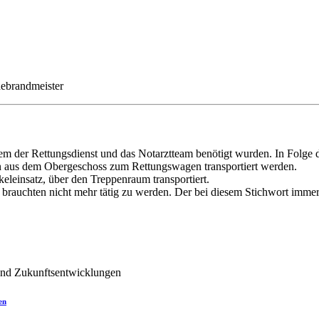
debrandmeister
em der Rettungsdienst und das Notarztteam benötigt wurden. In Folge 
son aus dem Obergeschoss zum Rettungswagen transportiert werden.
keleinsatz, über den Treppenraum transportiert.
f brauchten nicht mehr tätig zu werden. Der bei diesem Stichwort imm
en