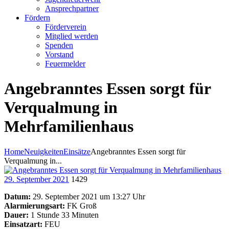
Ansprechpartner
Fördern
Förderverein
Mitglied werden
Spenden
Vorstand
Feuermelder
Angebranntes Essen sorgt für
Verqualmung in
Mehrfamilienhaus
Home
Neuigkeiten
Einsätze
Angebranntes Essen sorgt für
Verqualmung in...
29. September 2021
1429
Datum:
29. September 2021 um 13:27 Uhr
Alarmierungsart:
FK Groß
Dauer:
1 Stunde 33 Minuten
Einsatzart:
FEU