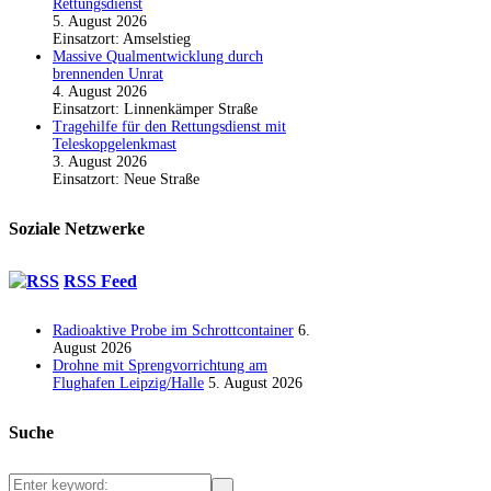
Rettungsdienst
5. August 2026
Einsatzort: Amselstieg
Massive Qualmentwicklung durch
brennenden Unrat
4. August 2026
Einsatzort: Linnenkämper Straße
Tragehilfe für den Rettungsdienst mit
Teleskopgelenkmast
3. August 2026
Einsatzort: Neue Straße
Soziale Netzwerke
RSS Feed
Radioaktive Probe im Schrottcontainer
6.
August 2026
Drohne mit Sprengvorrichtung am
Flughafen Leipzig/Halle
5. August 2026
Suche