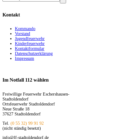
Kontakt
Kommando
Vorstand
Jugendfeuerwehr
Kinderfeuerwehr
Kontaktformular
Datenschutzerklärung
Impressum
Im Notfall 112 wählen
Freiwillige Feuerwehr Eschershausen-
Stadtoldendorf
Ortsfeuerwehr Stadtoldendorf
Neue Straße 18
37627 Stadtoldendorf
Tel.
(0 55 32) 99 91 92
(nicht ständig besetzt)
info@ff-stadtoldendorf.de