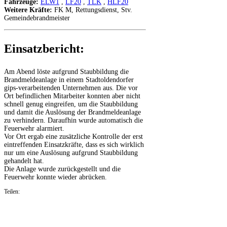
Fahrzeuge:
ELW1
,
LF20
,
TLK
,
HLF20
Weitere Kräfte:
FK M, Rettungsdienst, Stv.
Gemeindebrandmeister
Einsatzbericht:
Am Abend löste aufgrund Staubbildung die
Brandmeldeanlage in einem Stadtoldendorfer
gips-verarbeitenden Unternehmen aus. Die vor
Ort befindlichen Mitarbeiter konnten aber nicht
schnell genug eingreifen, um die Staubbildung
und damit die Auslösung der Brandmeldeanlage
zu verhindern. Daraufhin wurde automatisch die
Feuerwehr alarmiert.
Vor Ort ergab eine zusätzliche Kontrolle der erst
eintreffenden Einsatzkräfte, dass es sich wirklich
nur um eine Auslösung aufgrund Staubbildung
gehandelt hat.
Die Anlage wurde zurückgestellt und die
Feuerwehr konnte wieder abrücken.
Teilen: