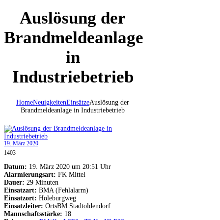
Auslösung der
Brandmeldeanlage
in
Industriebetrieb
Home
Neuigkeiten
Einsätze
Auslösung der
Brandmeldeanlage in Industriebetrieb
19. März 2020
1403
Datum:
19. März 2020 um 20:51 Uhr
Alarmierungsart:
FK Mittel
Dauer:
29 Minuten
Einsatzart:
BMA (Fehlalarm)
Einsatzort:
Holeburgweg
Einsatzleiter:
OrtsBM Stadtoldendorf
Mannschaftsstärke:
18