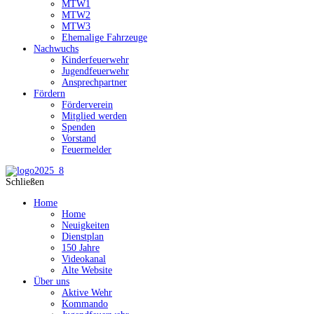
MTW1
MTW2
MTW3
Ehemalige Fahrzeuge
Nachwuchs
Kinderfeuerwehr
Jugendfeuerwehr
Ansprechpartner
Fördern
Förderverein
Mitglied werden
Spenden
Vorstand
Feuermelder
Schließen
Home
Home
Neuigkeiten
Dienstplan
150 Jahre
Videokanal
Alte Website
Über uns
Aktive Wehr
Kommando