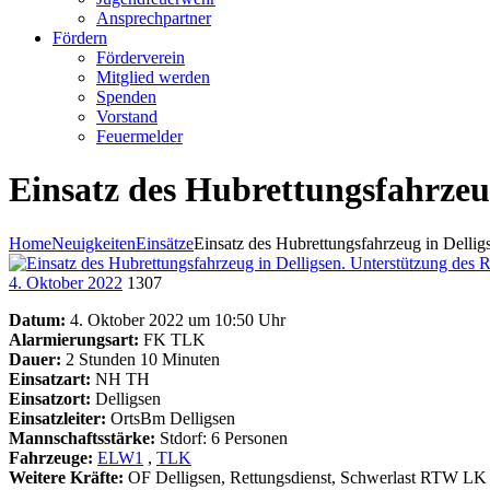
Ansprechpartner
Fördern
Förderverein
Mitglied werden
Spenden
Vorstand
Feuermelder
Einsatz des Hubrettungsfahrzeug
Home
Neuigkeiten
Einsätze
Einsatz des Hubrettungsfahrzeug in Delligs
4. Oktober 2022
1307
Datum:
4. Oktober 2022 um 10:50 Uhr
Alarmierungsart:
FK TLK
Dauer:
2 Stunden 10 Minuten
Einsatzart:
NH TH
Einsatzort:
Delligsen
Einsatzleiter:
OrtsBm Delligsen
Mannschaftsstärke:
Stdorf: 6 Personen
Fahrzeuge:
ELW1
,
TLK
Weitere Kräfte:
OF Delligsen, Rettungsdienst, Schwerlast RTW LK