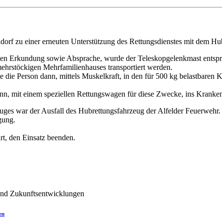
orf zu einer erneuten Unterstützung des Rettungsdienstes mit dem Hubr
zen Erkundung sowie Absprache, wurde der Teleskopgelenkmast entspre
hrstöckigen Mehrfamilienhauses transportiert werden.
 die Person dann, mittels Muskelkraft, in den für 500 kg belastbaren
n, mit einem speziellen Rettungswagen für diese Zwecke, ins Kranken
uges war der Ausfall des Hubrettungsfahrzeug der Alfelder Feuerwehr.
gung.
rt, den Einsatz beenden.
en