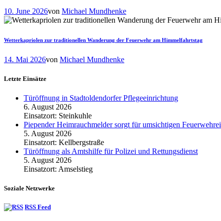
10. June 2026
von
Michael Mundhenke
Wetterkapriolen zur traditionellen Wanderung der Feuerwehr am Himmelfahrtstag
14. Mai 2026
von
Michael Mundhenke
Letzte Einsätze
Türöffnung in Stadtoldendorfer Pflegeeinrichtung
6. August 2026
Einsatzort: Steinkuhle
Piepender Heimrauchmelder sorgt für umsichtigen Feuerwehrei
5. August 2026
Einsatzort: Kellbergstraße
Türöffnung als Amtshilfe für Polizei und Rettungsdienst
5. August 2026
Einsatzort: Amselstieg
Soziale Netzwerke
RSS Feed