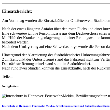
Einsatzbericht:
Am Vormittag wurden die Einsatzkräfte der Ortsfeuerwehr Stadtoldend
Nach der etwas längeren Anfahrt über den roten Fuchs und einer kur
Eine schwergewichtige Person musste aus dem Dachgeschoss eines me
Mit Hilfe der Krankentragenlagerung und einer Rettungswanne konnte
befördert werden.
Nach dem Umlagerung auf eine Schwerlasttrage wurde die Person dan
Hintergrund der Alarmierung des Stadtoldendorfer Hubrettungsfahrze
Zum Zeitpunkt der Unterstützung stand das Fahrzeug nicht zur Verfü
Das nächste Rettungsmittel stand somit in Stadtoldendorf.
Nach rund zwei Stunden konnten die Einsatzkräfte, nach der Rückfah
Teilen:
Neuigkeiten
Interschutz in Hannover. Feuerwehr-Mekka, Bevölkerungsschutz und Zukunftsentwicklung