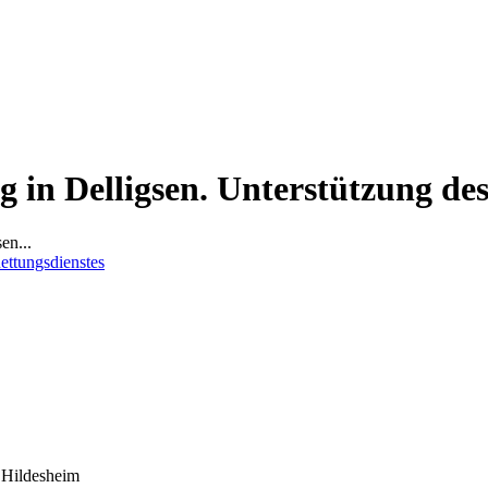
 in Delligsen. Unterstützung de
en...
 Hildesheim