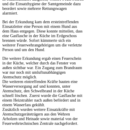
und die Einsatzhygiene der Samtgemeinde dazu
beordert sowie mehrere Rettungswagen
alarmiert.
Bei der Erkundung kam dem ersteintreffenden
Einsatzleiter eine Person mit einem Hund aus
dem Haus entgegen. Diese konnte mitteilen, dass
eine Gasflasche in der Küche im Erdgeschoss
brennen würde. Sofort kümmerte sich ein
weiterer Feuerwehrangehörigen um die verletzte
Person und um den Hund.
Die weitere Erkundung ergab einen Feuerschein
in der Küche, welcher durch das Fenster von
außen sichtbar war. Ein Zugang zum Brandraum
war nur noch mit umluftunabhängigen
Atemschutz möglich.
Die weiteren eintreffenden Kräfte bauten eine
Wasserversorgung auf und konnten, unter
Atemschutz, den Schwelbrand in der Küche
schnell löschen. Zuerst wurde die Gasflasche mit
einem Heizstrahler nach außen befördert und in
einem Wasserfass gekühlt.
Zusätzlich wurden weitere Einsatzkräfte mit
Atemschutzgeräteträgern aus den Wehren
Arholzen und Heinade sowie material von der
Feuerwehrtechnischen Zentrale nachgefordert.