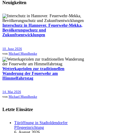
Neuigkeiten
Interschutz in Hannover. Feuerwehr-Mekka,
Bevölkerungsschutz und
Zukunftsentwicklungen
10. June 2026
von
Michael Mundhenke
Wetterkapriolen zur traditionellen
Wanderung der Feuerwehr am
Himmelfahrtstag
14. Mai 2026
von
Michael Mundhenke
Letzte Einsätze
Türöffnung in Stadtoldendorfer
Pflegeeinrichtung
6. August 2026