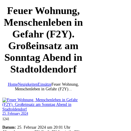
Feuer Wohnung,
Menschenleben in
Gefahr (F2Y).
Großeinsatz am
Sonntag Abend in
Stadtoldendorf
Home
Neuigkeiten
Einsätze
Feuer Wohnung,
Menschenleben in Gefahr (F2Y)...
25. February 2024
1241
Datum:
25. Februar 2024 um 20:01 Uhr