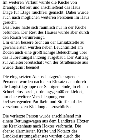
Im weiteren Verlauf wurde die Küche von
Brandgut befreit und anschließend das Haus
Etage für Etage rauchfrei gemacht. Dabei wurde
auch nach möglichen weiteren Personen im Haus
gesucht.
Das Feuer hatte sich räumlich nur in der Küche
befunden. Der Rest des Hauses wurde aber durch
den Rauch verunreinigt.
Um einen bessere Sicht an der Einsatzstelle zu
gewährleisten wurden neben Leuchtmittel am
Boden auch eine großflächige Beleuchtung über
das Hubrettungsfahrzeug ausgebaut. Der Auftrag
zur Anleiterbereitschaft von der Straßenseite aus
wurde damit beendet.
Die eingesetzten Atemschutzgerätetragenden
Personen wurden nach dem Einsatz dann durch
die Logistikgruppe der Samtgemeinde, in einem
Schnelleinsatzzelt, ordnungsgemäß entkleidet,
um eine weitere Verschleppung von
krebserregenden Partikeln und Stoffe auf der
verschmutzten Kleidung auszuschließen.
Die verletzte Person wurde anschließend mit
einem Rettungswagen aus dem Landkreis Höxter
ins Krankenhaus nach Höxter verbracht. Die
ebenso alarmierten Kräfte und Notarzt des
Landkreisrettungsdienstes wurden durch die