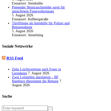
Einsatzort: Steinkuhle
Piepender Heimrauchmelder sorgt für
umsichtigen Feuerwehreinsatz
5. August 2026
Einsatzort: Kellbergstraße
Türöffnung als Amtshilfe für Polizei und
Rettungsdienst
5. August 2026
Einsatzort: Amselstieg
Soziale Netzwerke
RSS Feed
Zehn Leichtverletzte nach Feuer in
Gernsheim
7. August 2026
Zwei Leitstellen alarmieren – BF
Hamburg übernimmt die Rettung
7.
August 2026
Suche