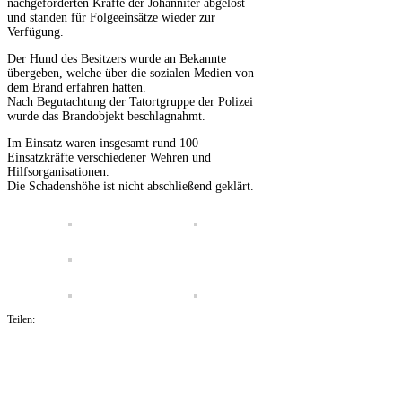
nachgeforderten Kräfte der Johanniter abgelöst
und standen für Folgeeinsätze wieder zur
Verfügung.
Der Hund des Besitzers wurde an Bekannte
übergeben, welche über die sozialen Medien von
dem Brand erfahren hatten.
Nach Begutachtung der Tatortgruppe der Polizei
wurde das Brandobjekt beschlagnahmt.
Im Einsatz waren insgesamt rund 100
Einsatzkräfte verschiedener Wehren und
Hilfsorganisationen.
Die Schadenshöhe ist nicht abschließend geklärt.
Teilen: