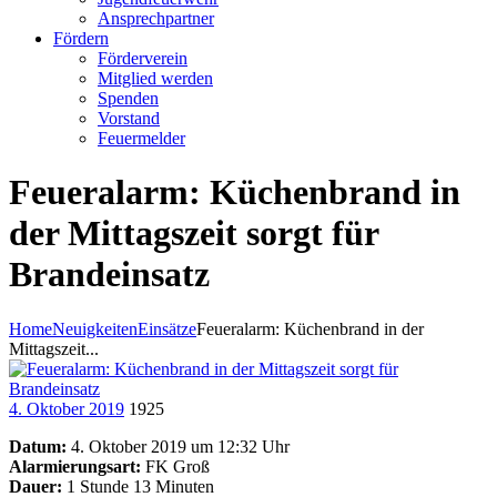
Ansprechpartner
Fördern
Förderverein
Mitglied werden
Spenden
Vorstand
Feuermelder
Feueralarm: Küchenbrand in
der Mittagszeit sorgt für
Brandeinsatz
Home
Neuigkeiten
Einsätze
Feueralarm: Küchenbrand in der
Mittagszeit...
4. Oktober 2019
1925
Datum:
4. Oktober 2019 um 12:32 Uhr
Alarmierungsart:
FK Groß
Dauer:
1 Stunde 13 Minuten