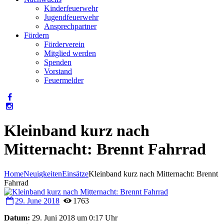
Kinderfeuerwehr
Jugendfeuerwehr
Ansprechpartner
Fördern
Förderverein
Mitglied werden
Spenden
Vorstand
Feuermelder
Kleinband kurz nach
Mitternacht: Brennt Fahrrad
Home
Neuigkeiten
Einsätze
Kleinband kurz nach Mitternacht: Brennt
Fahrrad
29. June 2018
1763
Datum:
29. Juni 2018 um 0:17 Uhr