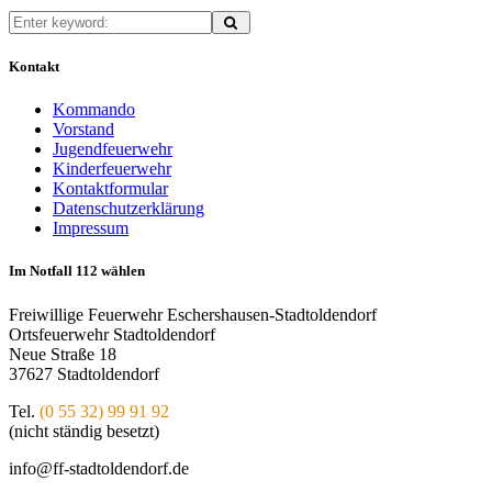
Kontakt
Kommando
Vorstand
Jugendfeuerwehr
Kinderfeuerwehr
Kontaktformular
Datenschutzerklärung
Impressum
Im Notfall 112 wählen
Freiwillige Feuerwehr Eschershausen-Stadtoldendorf
Ortsfeuerwehr Stadtoldendorf
Neue Straße 18
37627 Stadtoldendorf
Tel.
(0 55 32) 99 91 92
(nicht ständig besetzt)
info@ff-stadtoldendorf.de