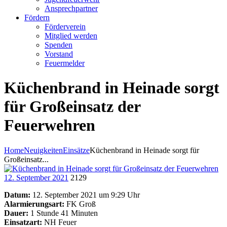
Ansprechpartner
Fördern
Förderverein
Mitglied werden
Spenden
Vorstand
Feuermelder
Küchenbrand in Heinade sorgt
für Großeinsatz der
Feuerwehren
Home
Neuigkeiten
Einsätze
Küchenbrand in Heinade sorgt für
Großeinsatz...
12. September 2021
2129
Datum:
12. September 2021 um 9:29 Uhr
Alarmierungsart:
FK Groß
Dauer:
1 Stunde 41 Minuten
Einsatzart:
NH Feuer