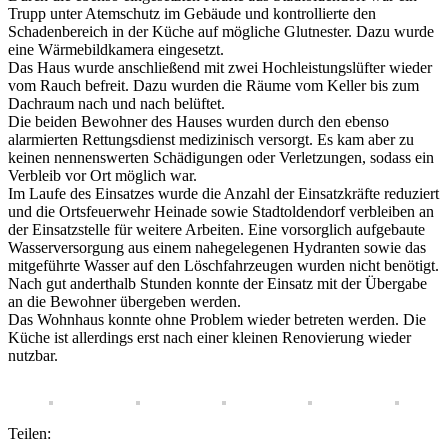
Trupp unter Atemschutz im Gebäude und kontrollierte den
Schadenbereich in der Küche auf mögliche Glutnester. Dazu wurde
eine Wärmebildkamera eingesetzt.
Das Haus wurde anschließend mit zwei Hochleistungslüfter wieder
vom Rauch befreit. Dazu wurden die Räume vom Keller bis zum
Dachraum nach und nach belüftet.
Die beiden Bewohner des Hauses wurden durch den ebenso
alarmierten Rettungsdienst medizinisch versorgt. Es kam aber zu
keinen nennenswerten Schädigungen oder Verletzungen, sodass ein
Verbleib vor Ort möglich war.
Im Laufe des Einsatzes wurde die Anzahl der Einsatzkräfte reduziert
und die Ortsfeuerwehr Heinade sowie Stadtoldendorf verbleiben an
der Einsatzstelle für weitere Arbeiten. Eine vorsorglich aufgebaute
Wasserversorgung aus einem nahegelegenen Hydranten sowie das
mitgeführte Wasser auf den Löschfahrzeugen wurden nicht benötigt.
Nach gut anderthalb Stunden konnte der Einsatz mit der Übergabe
an die Bewohner übergeben werden.
Das Wohnhaus konnte ohne Problem wieder betreten werden. Die
Küche ist allerdings erst nach einer kleinen Renovierung wieder
nutzbar.
Teilen: