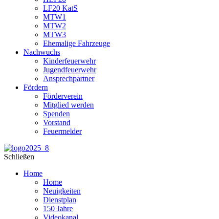
LF20 KatS
MTW1
MTW2
MTW3
Ehemalige Fahrzeuge
Nachwuchs
Kinderfeuerwehr
Jugendfeuerwehr
Ansprechpartner
Fördern
Förderverein
Mitglied werden
Spenden
Vorstand
Feuermelder
Schließen
Home
Home
Neuigkeiten
Dienstplan
150 Jahre
Videokanal