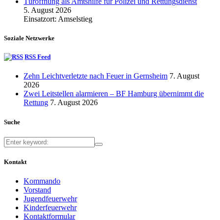
Türöffnung als Amtshilfe für Polizei und Rettungsdienst
5. August 2026
Einsatzort: Amselstieg
Soziale Netzwerke
RSS Feed
Zehn Leichtverletzte nach Feuer in Gernsheim
7. August
2026
Zwei Leitstellen alarmieren – BF Hamburg übernimmt die
Rettung
7. August 2026
Suche
Kontakt
Kommando
Vorstand
Jugendfeuerwehr
Kinderfeuerwehr
Kontaktformular