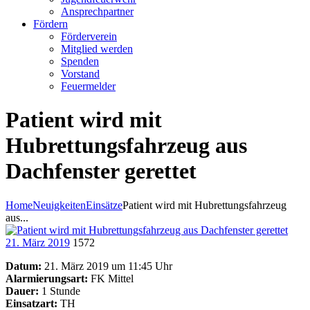
Ansprechpartner
Fördern
Förderverein
Mitglied werden
Spenden
Vorstand
Feuermelder
Patient wird mit
Hubrettungsfahrzeug aus
Dachfenster gerettet
Home
Neuigkeiten
Einsätze
Patient wird mit Hubrettungsfahrzeug
aus...
21. März 2019
1572
Datum:
21. März 2019 um 11:45 Uhr
Alarmierungsart:
FK Mittel
Dauer:
1 Stunde
Einsatzart:
TH