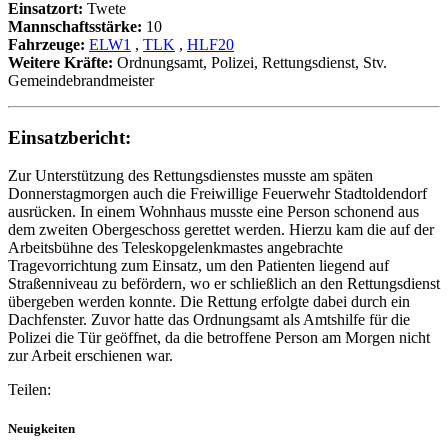
Einsatzort:
Twete
Mannschaftsstärke:
10
Fahrzeuge:
ELW1
,
TLK
,
HLF20
Weitere Kräfte:
Ordnungsamt, Polizei, Rettungsdienst, Stv.
Gemeindebrandmeister
Einsatzbericht:
Zur Unterstützung des Rettungsdienstes musste am späten
Donnerstagmorgen auch die Freiwillige Feuerwehr Stadtoldendorf
ausrücken. In einem Wohnhaus musste eine Person schonend aus
dem zweiten Obergeschoss gerettet werden. Hierzu kam die auf der
Arbeitsbühne des Teleskopgelenkmastes angebrachte
Tragevorrichtung zum Einsatz, um den Patienten liegend auf
Straßenniveau zu befördern, wo er schließlich an den Rettungsdienst
übergeben werden konnte. Die Rettung erfolgte dabei durch ein
Dachfenster. Zuvor hatte das Ordnungsamt als Amtshilfe für die
Polizei die Tür geöffnet, da die betroffene Person am Morgen nicht
zur Arbeit erschienen war.
Teilen:
Neuigkeiten