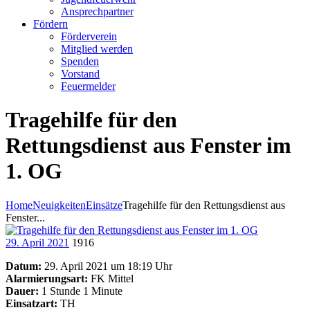
Ansprechpartner
Fördern
Förderverein
Mitglied werden
Spenden
Vorstand
Feuermelder
Tragehilfe für den
Rettungsdienst aus Fenster im
1. OG
Home
Neuigkeiten
Einsätze
Tragehilfe für den Rettungsdienst aus
Fenster...
29. April 2021
1916
Datum:
29. April 2021 um 18:19 Uhr
Alarmierungsart:
FK Mittel
Dauer:
1 Stunde 1 Minute
Einsatzart:
TH