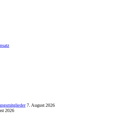
nsatz
ngsmitglieder
7. August 2026
ust 2026