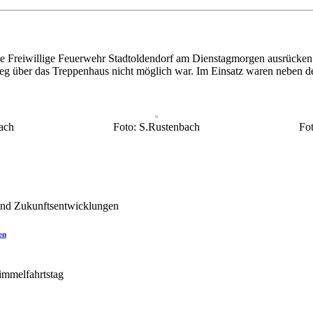
die Freiwillige Feuerwehr Stadtoldendorf am Dienstagmorgen ausrücken
 Weg über das Treppenhaus nicht möglich war. Im Einsatz waren neben 
ach
Foto: S.Rustenbach
Fo
en