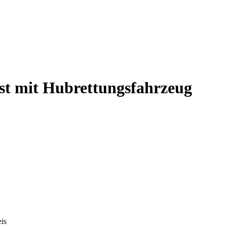
nst mit Hubrettungsfahrzeug
is