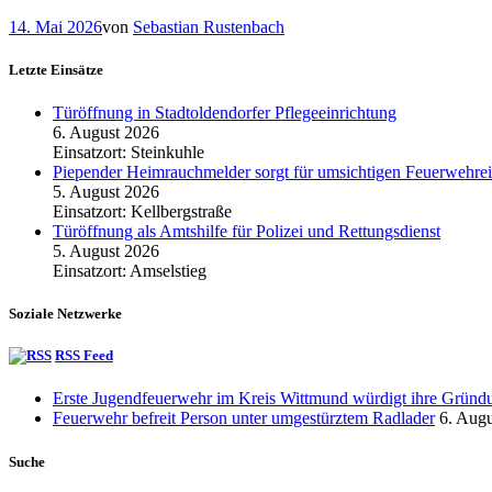
14. Mai 2026
von
Sebastian Rustenbach
Letzte Einsätze
Türöffnung in Stadtoldendorfer Pflegeeinrichtung
6. August 2026
Einsatzort: Steinkuhle
Piepender Heimrauchmelder sorgt für umsichtigen Feuerwehrei
5. August 2026
Einsatzort: Kellbergstraße
Türöffnung als Amtshilfe für Polizei und Rettungsdienst
5. August 2026
Einsatzort: Amselstieg
Soziale Netzwerke
RSS Feed
Erste Jugendfeuerwehr im Kreis Wittmund würdigt ihre Gründu
Feuerwehr befreit Person unter umgestürztem Radlader
6. Aug
Suche