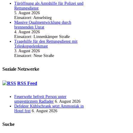
Türöffnung als Amtshilfe für Polizei und
Rettungsdienst
5. August 2026
Einsatzort: Amselstieg
Massive Qualmentwicklung durch
brennenden Unrat
4. August 2026
Einsatzort: Linnenkämper Straße
Tragehilfe für den Rettungsdienst mit
Teleskopgelenkmast
3. August 2026
Einsatzort: Neue Straße
Soziale Netzwerke
RSS Feed
Feuerwehr befreit Person unter
umgestürztem Radlader
6. August 2026
Defekter Kühlschrank setzt Ammoniak in
Hotel frei
6. August 2026
Suche