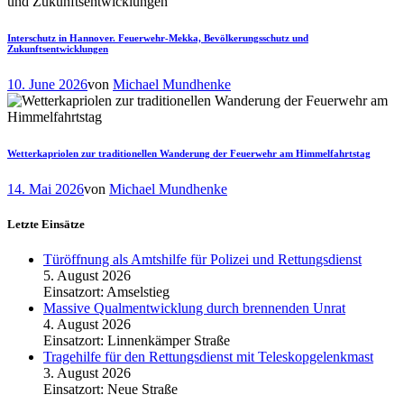
Interschutz in Hannover. Feuerwehr-Mekka, Bevölkerungsschutz und
Zukunftsentwicklungen
10. June 2026
von
Michael Mundhenke
Wetterkapriolen zur traditionellen Wanderung der Feuerwehr am Himmelfahrtstag
14. Mai 2026
von
Michael Mundhenke
Letzte Einsätze
Türöffnung als Amtshilfe für Polizei und Rettungsdienst
5. August 2026
Einsatzort: Amselstieg
Massive Qualmentwicklung durch brennenden Unrat
4. August 2026
Einsatzort: Linnenkämper Straße
Tragehilfe für den Rettungsdienst mit Teleskopgelenkmast
3. August 2026
Einsatzort: Neue Straße