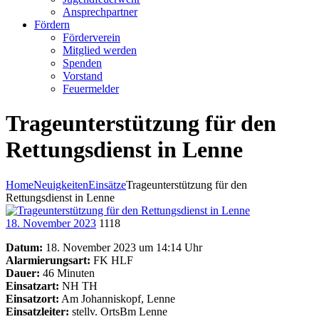
Ansprechpartner
Fördern
Förderverein
Mitglied werden
Spenden
Vorstand
Feuermelder
Trageunterstützung für den
Rettungsdienst in Lenne
Home
Neuigkeiten
Einsätze
Trageunterstützung für den
Rettungsdienst in Lenne
18. November 2023
1118
Datum:
18. November 2023 um 14:14 Uhr
Alarmierungsart:
FK HLF
Dauer:
46 Minuten
Einsatzart:
NH TH
Einsatzort:
Am Johanniskopf, Lenne
Einsatzleiter:
stellv. OrtsBm Lenne