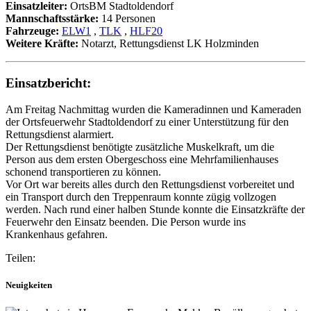
Einsatzleiter:
OrtsBM Stadtoldendorf
Mannschaftsstärke:
14 Personen
Fahrzeuge:
ELW1
,
TLK
,
HLF20
Weitere Kräfte:
Notarzt, Rettungsdienst LK Holzminden
Einsatzbericht:
Am Freitag Nachmittag wurden die Kameradinnen und Kameraden
der Ortsfeuerwehr Stadtoldendorf zu einer Unterstützung für den
Rettungsdienst alarmiert.
Der Rettungsdienst benötigte zusätzliche Muskelkraft, um die
Person aus dem ersten Obergeschoss eine Mehrfamilienhauses
schonend transportieren zu können.
Vor Ort war bereits alles durch den Rettungsdienst vorbereitet und
ein Transport durch den Treppenraum konnte zügig vollzogen
werden. Nach rund einer halben Stunde konnte die Einsatzkräfte der
Feuerwehr den Einsatz beenden. Die Person wurde ins
Krankenhaus gefahren.
Teilen:
Neuigkeiten