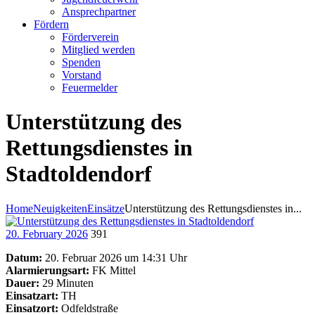
Ansprechpartner
Fördern
Förderverein
Mitglied werden
Spenden
Vorstand
Feuermelder
Unterstützung des
Rettungsdienstes in
Stadtoldendorf
Home
Neuigkeiten
Einsätze
Unterstützung des Rettungsdienstes in...
20. February 2026
391
Datum:
20. Februar 2026 um 14:31 Uhr
Alarmierungsart:
FK Mittel
Dauer:
29 Minuten
Einsatzart:
TH
Einsatzort:
Odfeldstraße