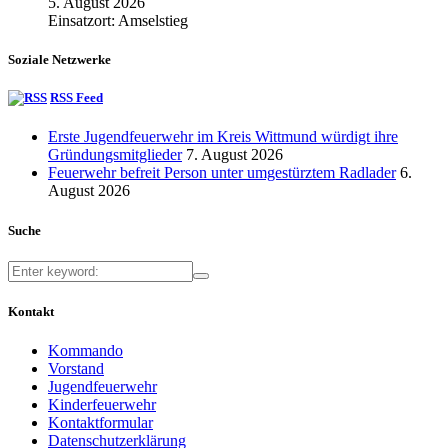
5. August 2026
Einsatzort: Amselstieg
Soziale Netzwerke
RSS Feed
Erste Jugendfeuerwehr im Kreis Wittmund würdigt ihre
Gründungsmitglieder
7. August 2026
Feuerwehr befreit Person unter umgestürztem Radlader
6.
August 2026
Suche
Kontakt
Kommando
Vorstand
Jugendfeuerwehr
Kinderfeuerwehr
Kontaktformular
Datenschutzerklärung