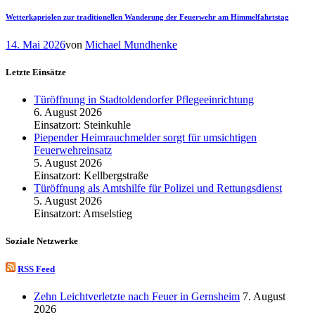
Wetterkapriolen zur traditionellen Wanderung der Feuerwehr am Himmelfahrtstag
14. Mai 2026
von
Michael Mundhenke
Letzte Einsätze
Türöffnung in Stadtoldendorfer Pflegeeinrichtung
6. August 2026
Einsatzort: Steinkuhle
Piepender Heimrauchmelder sorgt für umsichtigen
Feuerwehreinsatz
5. August 2026
Einsatzort: Kellbergstraße
Türöffnung als Amtshilfe für Polizei und Rettungsdienst
5. August 2026
Einsatzort: Amselstieg
Soziale Netzwerke
RSS Feed
Zehn Leichtverletzte nach Feuer in Gernsheim
7. August
2026