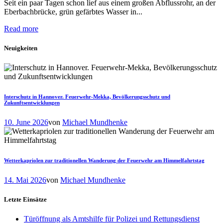
Seit ein paar Tagen schon lief aus einem großen Abflussrohr, an der
Eberbachbrücke, grün gefärbtes Wasser in...
Read more
Neuigkeiten
Interschutz in Hannover. Feuerwehr-Mekka, Bevölkerungsschutz und
Zukunftsentwicklungen
10. June 2026
von
Michael Mundhenke
Wetterkapriolen zur traditionellen Wanderung der Feuerwehr am Himmelfahrtstag
14. Mai 2026
von
Michael Mundhenke
Letzte Einsätze
Türöffnung als Amtshilfe für Polizei und Rettungsdienst