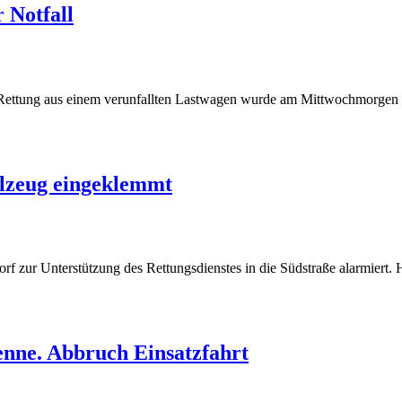
 Notfall
 Rettung aus einem verunfallten Lastwagen wurde am Mittwochmorgen d
elzeug eingeklemmt
zur Unterstützung des Rettungsdienstes in die Südstraße alarmiert. Hi
nne. Abbruch Einsatzfahrt