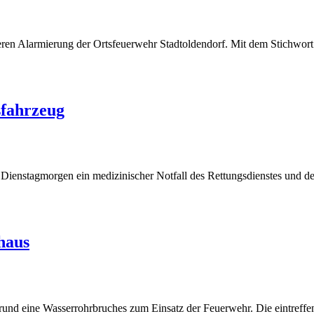
en Alarmierung der Ortsfeuerwehr Stadtoldendorf. Mit dem Stichwort „
sfahrzeug
 Dienstagmorgen ein medizinischer Notfall des Rettungsdienstes und d
haus
rund eine Wasserrohrbruches zum Einsatz der Feuerwehr. Die eintreff