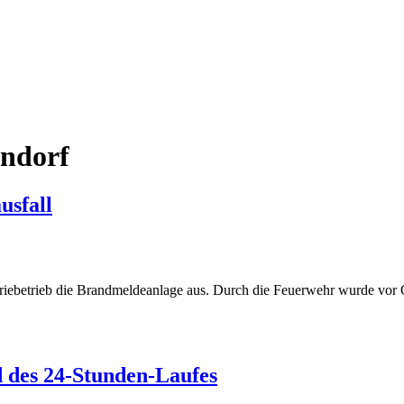
endorf
usfall
striebetrieb die Brandmeldeanlage aus. Durch die Feuerwehr wurde vor 
d des 24-Stunden-Laufes