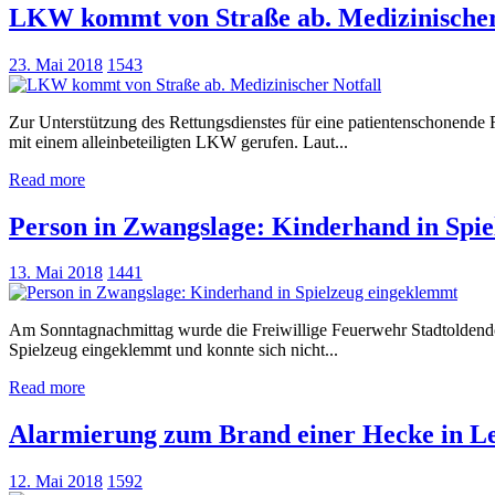
LKW kommt von Straße ab. Medizinischer
23. Mai 2018
1543
Zur Unterstützung des Rettungsdienstes für eine patientenschonende
mit einem alleinbeteiligten LKW gerufen. Laut...
Read more
Person in Zwangslage: Kinderhand in Spi
13. Mai 2018
1441
Am Sonntagnachmittag wurde die Freiwillige Feuerwehr Stadtoldendorf 
Spielzeug eingeklemmt und konnte sich nicht...
Read more
Alarmierung zum Brand einer Hecke in Le
12. Mai 2018
1592