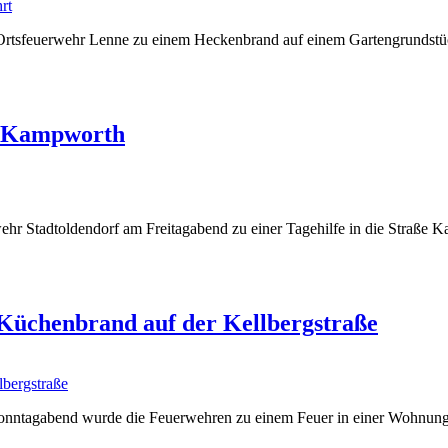
 Ortsfeuerwehr Lenne zu einem Heckenbrand auf einem Gartengrundstü
em Kampworth
hr Stadtoldendorf am Freitagabend zu einer Tagehilfe in die Straße Ka
Küchenbrand auf der Kellbergstraße
onntagabend wurde die Feuerwehren zu einem Feuer in einer Wohnung au