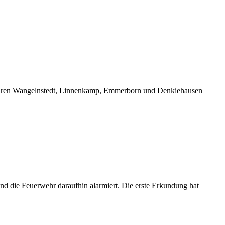
wehren Wangelnstedt, Linnenkamp, Emmerborn und Denkiehausen
nd die Feuerwehr daraufhin alarmiert. Die erste Erkundung hat