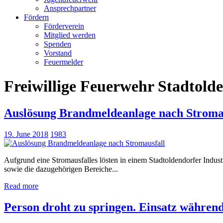
Ansprechpartner
Fördern
Förderverein
Mitglied werden
Spenden
Vorstand
Feuermelder
Freiwillige Feuerwehr Stadtold
Auslösung Brandmeldeanlage nach Stroma
19. June 2018
1983
Aufgrund eine Stromausfalles lösten in einem Stadtoldendorfer Indu
sowie die dazugehörigen Bereiche...
Read more
Person droht zu springen. Einsatz währen